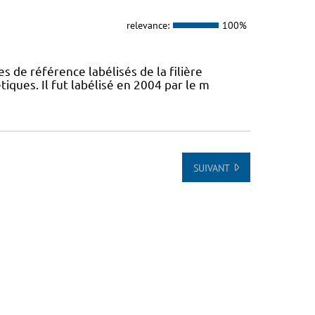
relevance:
100%
s de référence labélisés de la filière
ques. Il fut labélisé en 2004 par le m
SUIVANT