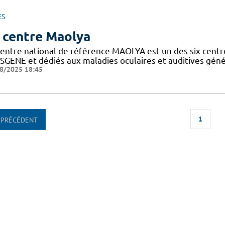
ES
 centre Maolya
entre national de référence MAOLYA est un des six centre
SGENE et dédiés aux maladies oculaires et auditives généti
8/2025 18:45
1
PRÉCÉDENT