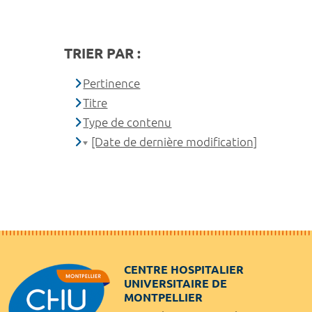
TRIER PAR :
Pertinence
Titre
Type de contenu
[Date de dernière modification]
CENTRE HOSPITALIER
UNIVERSITAIRE DE
MONTPELLIER