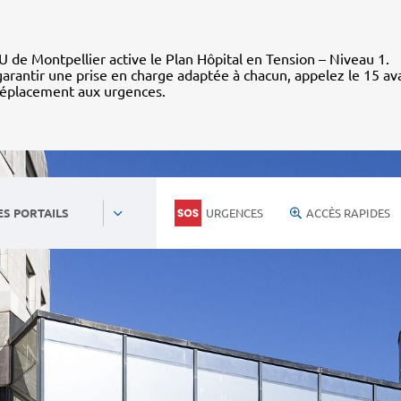
 de Montpellier active le Plan Hôpital en Tension – Niveau 1.
arantir une prise en charge adaptée à chacun, appelez le 15 av
déplacement aux urgences.
URGENCES
ACCÈS RAPIDES
ES PORTAILS