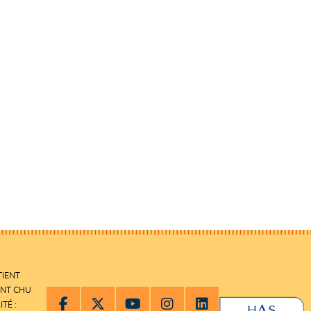
TIENT
ENT CHU
ITÉ :