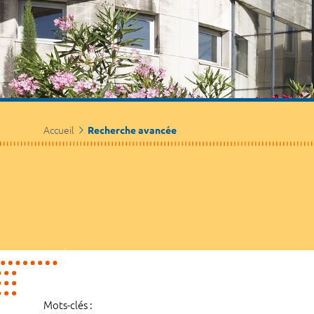
Accueil
Recherche avancée
Mots-clés :