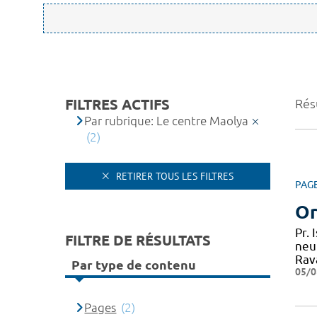
FILTRES ACTIFS
Résu
Par rubrique: Le centre Maolya
(2)
RETIRER TOUS LES FILTRES
PAG
Or
Pr.
FILTRE DE RÉSULTATS
neu
Rav
Par type de contenu
05/0
Pages
(2)