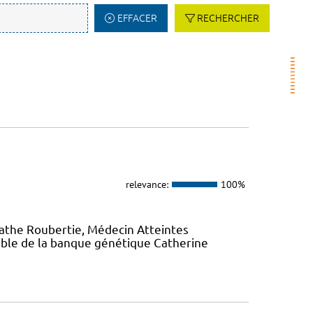
EFFACER
RECHERCHER
relevance:
100%
gathe Roubertie, Médecin Atteintes
ble de la banque génétique Catherine