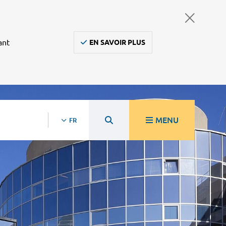
ant
EN SAVOIR PLUS
MENU
FR