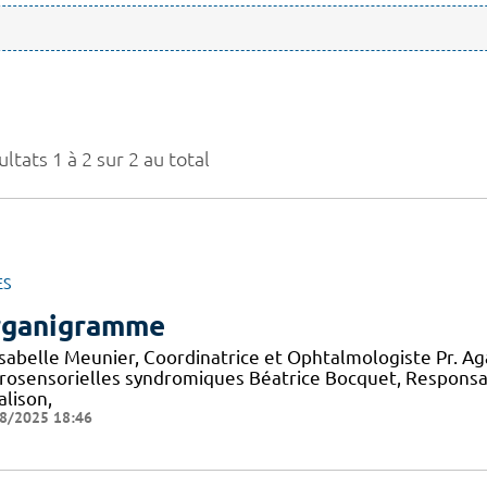
ltats 1 à 2 sur 2 au total
ES
ganigramme
 Isabelle Meunier, Coordinatrice et Ophtalmologiste Pr. A
rosensorielles syndromiques Béatrice Bocquet, Responsa
alison,
8/2025 18:46