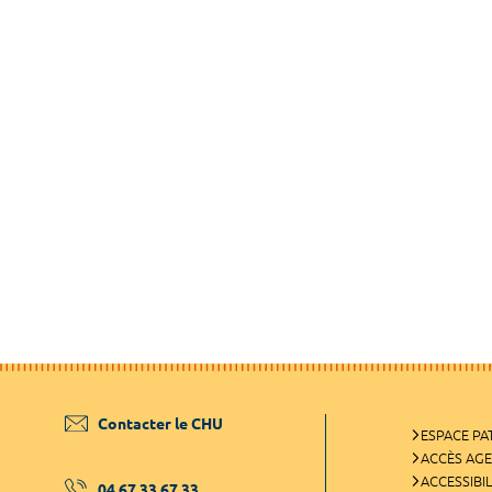
Contacter le CHU
ESPACE PA
ACCÈS AG
ACCESSIBIL
04 67 33 67 33