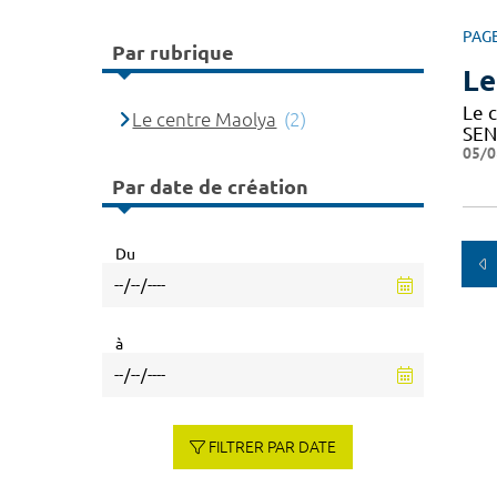
PAG
Par rubrique
Le
Le c
Le centre Maolya
(2)
SEN
05/0
Par date de création
Du
à
FILTRER PAR DATE