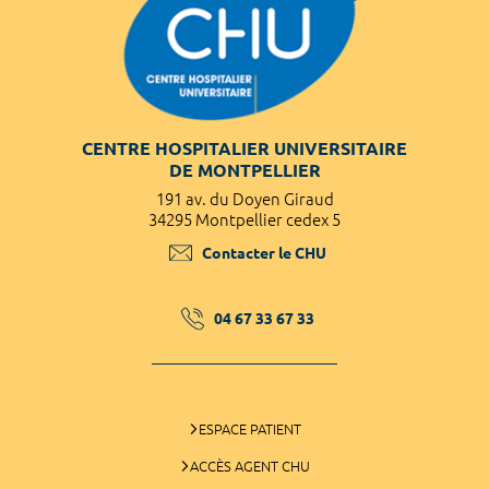
CENTRE HOSPITALIER UNIVERSITAIRE
DE MONTPELLIER
191 av. du Doyen Giraud
34295 Montpellier cedex 5
Contacter le CHU
04 67 33 67 33
ESPACE PATIENT
ACCÈS AGENT CHU