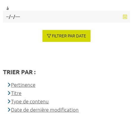
à
FILTRER PAR DATE
TRIER PAR :
Pertinence
Titre
Type de contenu
Date de dernière modification