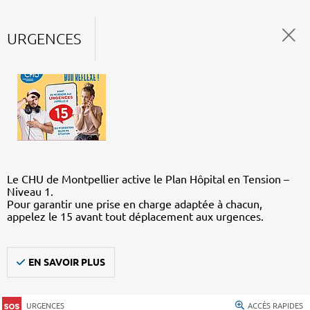
URGENCES
Le CHU de Montpellier active le Plan Hôpital en Tension –
Niveau 1.
Pour garantir une prise en charge adaptée à chacun,
appelez le 15 avant tout déplacement aux urgences.
EN SAVOIR PLUS
URGENCES
ACCÈS RAPIDES