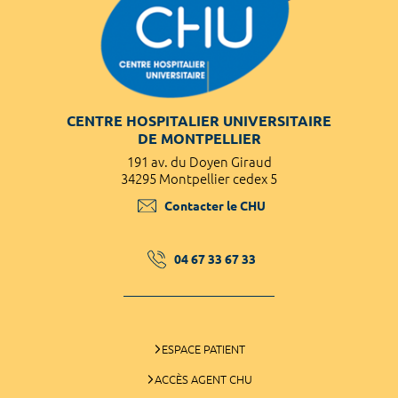
CENTRE HOSPITALIER UNIVERSITAIRE
DE MONTPELLIER
191 av. du Doyen Giraud
34295 Montpellier cedex 5
Contacter le CHU
04 67 33 67 33
ESPACE PATIENT
ACCÈS AGENT CHU