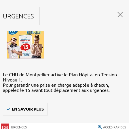
URGENCES
Le CHU de Montpellier active le Plan Hôpital en Tension –
Niveau 1.
Pour garantir une prise en charge adaptée à chacun,
appelez le 15 avant tout déplacement aux urgences.
EN SAVOIR PLUS
URGENCES
ACCÈS RAPIDES