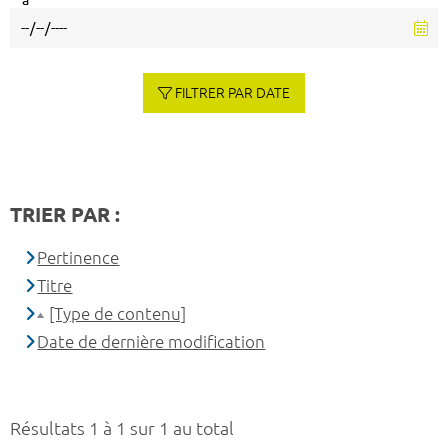
à
FILTRER PAR DATE
TRIER PAR :
Pertinence
Titre
[Type de contenu]
Date de dernière modification
Résultats 1 à 1 sur 1 au total