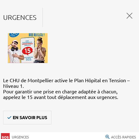
URGENCES
Le CHU de Montpellier active le Plan Hôpital en Tension –
Niveau 1.
Pour garantir une prise en charge adaptée à chacun,
appelez le 15 avant tout déplacement aux urgences.
EN SAVOIR PLUS
URGENCES
ACCÈS RAPIDES