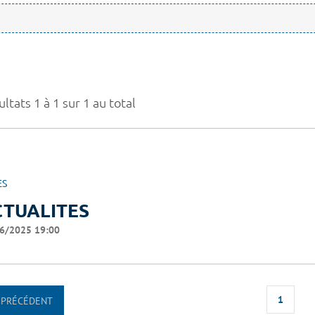
ltats 1 à 1 sur 1 au total
ES
CTUALITES
6/2025 19:00
1
PRÉCÉDENT