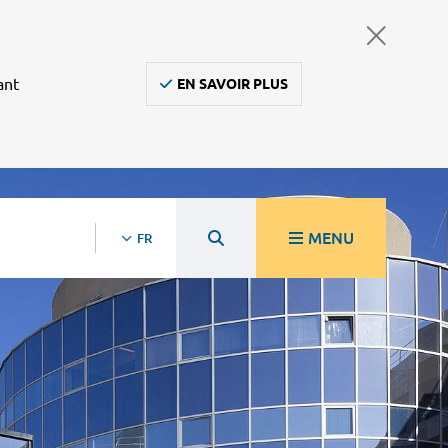
ant
EN SAVOIR PLUS
MENU
FR