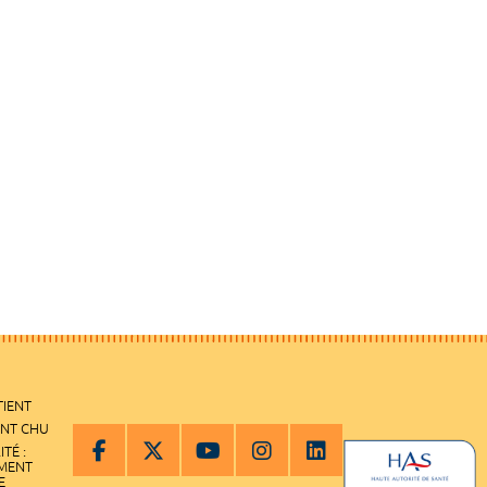
TIENT
ENT CHU
ITÉ :
EMENT
E