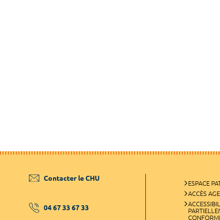
Contacter le CHU
ESPACE PA
ACCÈS AG
ACCESSIBIL
04 67 33 67 33
PARTIELL
CONFORM