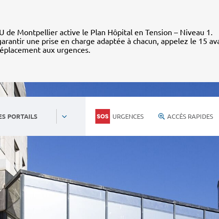
 de Montpellier active le Plan Hôpital en Tension – Niveau 1.
arantir une prise en charge adaptée à chacun, appelez le 15 av
déplacement aux urgences.
URGENCES
ACCÈS RAPIDES
ES PORTAILS