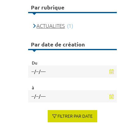
Par rubrique
ACTUALITES
(1)
Par date de création
Du
à
FILTRER PAR DATE