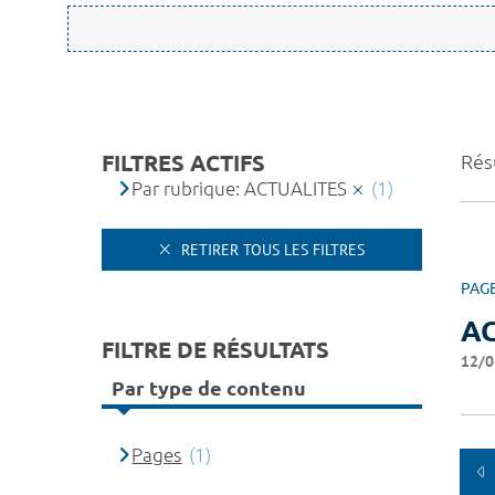
FILTRES ACTIFS
Résu
Par rubrique: ACTUALITES
(1)
RETIRER TOUS LES FILTRES
PAG
A
FILTRE DE RÉSULTATS
12/0
Par type de contenu
Pages
(1)