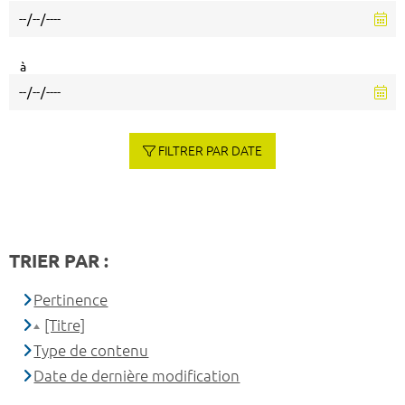
à
FILTRER PAR DATE
TRIER PAR :
Pertinence
[Titre]
Type de contenu
Date de dernière modification