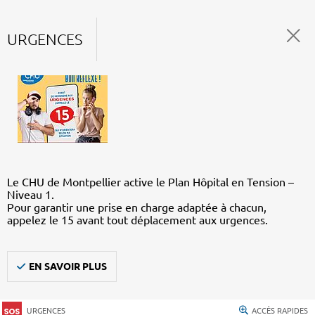
URGENCES
Le CHU de Montpellier active le Plan Hôpital en Tension –
Niveau 1.
Pour garantir une prise en charge adaptée à chacun,
appelez le 15 avant tout déplacement aux urgences.
EN SAVOIR PLUS
URGENCES
ACCÈS RAPIDES