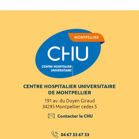
CENTRE HOSPITALIER UNIVERSITAIRE
DE MONTPELLIER
191 av. du Doyen Giraud
34295 Montpellier cedex 5
Contacter le CHU
04 67 33 67 33