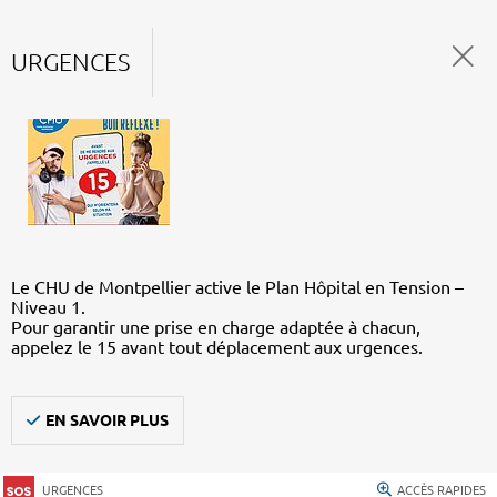
URGENCES
Le CHU de Montpellier active le Plan Hôpital en Tension –
Niveau 1.
Pour garantir une prise en charge adaptée à chacun,
appelez le 15 avant tout déplacement aux urgences.
EN SAVOIR PLUS
URGENCES
ACCÈS RAPIDES