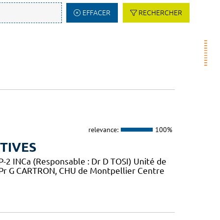
EFFACER
RECHERCHER
relevance:
100%
TIVES
2 INCa (Responsable : Dr D TOSI) Unité de
 Pr G CARTRON, CHU de Montpellier Centre