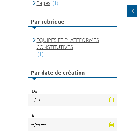
Pages
(1)
Par rubrique
EQUIPES ET PLATEFORMES
CONSTITUTIVES
(1)
Par date de création
Du
à