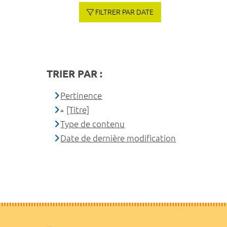
FILTRER PAR DATE
TRIER PAR :
Pertinence
[Titre]
Type de contenu
Date de dernière modification