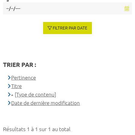
à
FILTRER PAR DATE
TRIER PAR :
Pertinence
Titre
[Type de contenu]
Date de dernière modification
Résultats 1 à 1 sur 1 au total