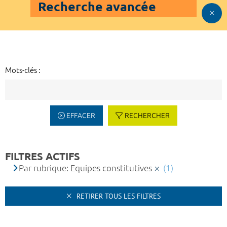
Recherche avancée
Mots-clés :
EFFACER
RECHERCHER
FILTRES ACTIFS
Par rubrique: Equipes constitutives
(1)
RETIRER TOUS LES FILTRES