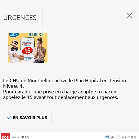
URGENCES
Le CHU de Montpellier active le Plan Hôpital en Tension –
Niveau 1.
Pour garantir une prise en charge adaptée à chacun,
appelez le 15 avant tout déplacement aux urgences.
EN SAVOIR PLUS
URGENCES
ACCÈS RAPIDES