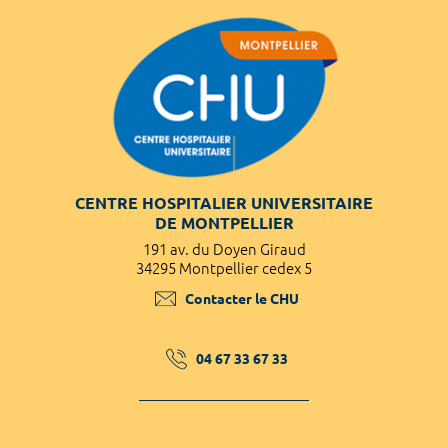
CENTRE HOSPITALIER UNIVERSITAIRE
DE MONTPELLIER
191 av. du Doyen Giraud
34295 Montpellier cedex 5
Contacter le CHU
04 67 33 67 33