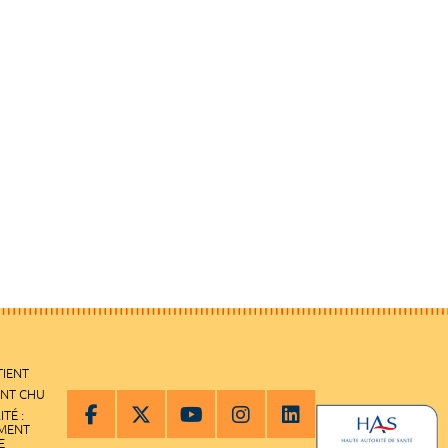
TIENT
ENT CHU
ITÉ :
EMENT
E