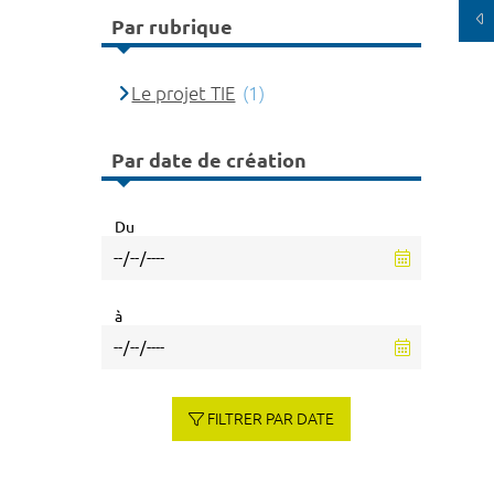
Par rubrique
Le projet TIE
(1)
Par date de création
Du
à
FILTRER PAR DATE