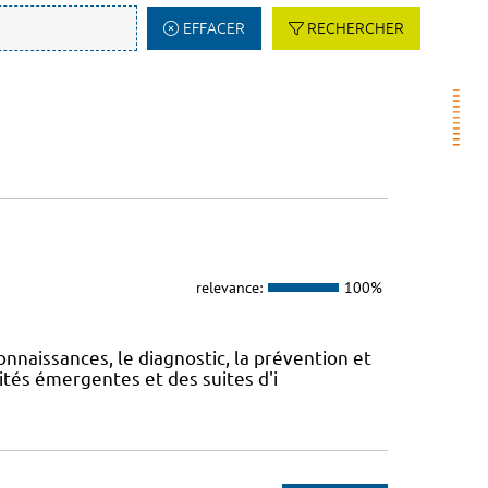
EFFACER
RECHERCHER
relevance:
100%
onnaissances, le diagnostic, la prévention et
ités émergentes et des suites d'i