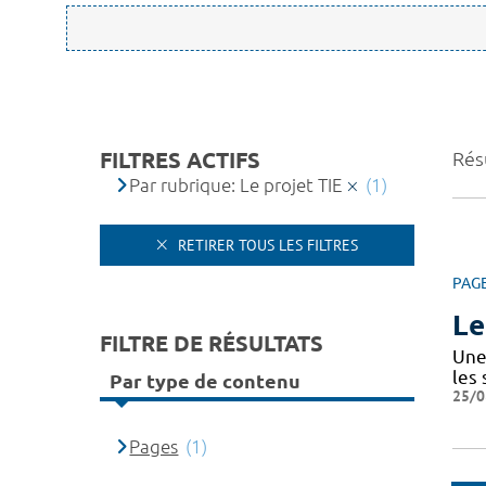
FILTRES ACTIFS
Résu
Par rubrique: Le projet TIE
(1)
RETIRER TOUS LES FILTRES
PAG
Le
FILTRE DE RÉSULTATS
Une 
les
Par type de contenu
25/0
Pages
(1)