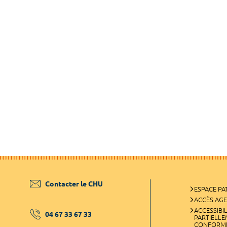
Contacter le CHU
ESPACE PA
ACCÈS AG
ACCESSIBIL
04 67 33 67 33
PARTIELL
CONFORM