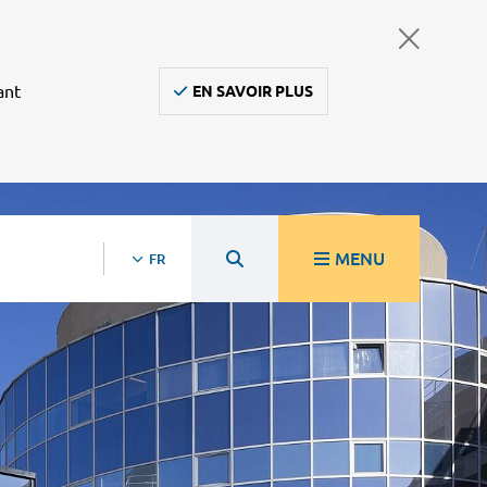
ant
EN SAVOIR PLUS
MENU
FR