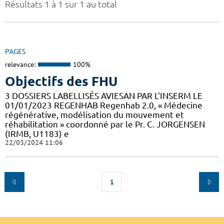
Résultats 1 à 1 sur 1 au total
PAGES
relevance:
100%
Objectifs des FHU
3 DOSSIERS LABELLISÉS AVIESAN PAR L'INSERM LE
01/01/2023 REGENHAB Regenhab 2.0, « Médecine
régénérative, modélisation du mouvement et
réhabilitation » coordonné par le Pr. C. JORGENSEN
(IRMB, U1183) e
22/03/2024 11:06
1