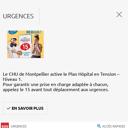
URGENCES
Le CHU de Montpellier active le Plan Hôpital en Tension –
Niveau 1.
Pour garantir une prise en charge adaptée à chacun,
appelez le 15 avant tout déplacement aux urgences.
EN SAVOIR PLUS
URGENCES
ACCÈS RAPIDES