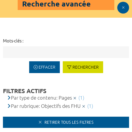
Recherche avancée
Mots-clés :
EFFACER
RECHERCHER
FILTRES ACTIFS
Par type de contenu: Pages
(1)
Par rubrique: Objectifs des FHU
(1)
RETIRER TOUS LES FILTRES