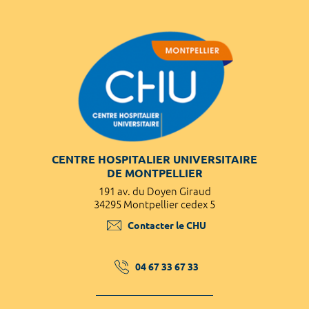
CENTRE HOSPITALIER UNIVERSITAIRE
DE MONTPELLIER
191 av. du Doyen Giraud
34295 Montpellier cedex 5
Contacter le CHU
04 67 33 67 33