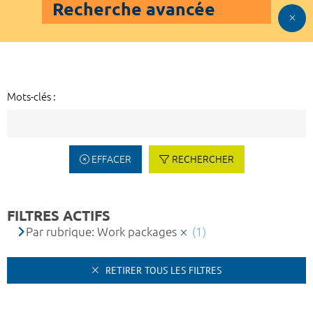
Recherche avancée
Mots-clés :
EFFACER
RECHERCHER
FILTRES ACTIFS
Par rubrique: Work packages
(1)
RETIRER TOUS LES FILTRES