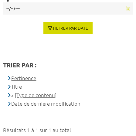
à
FILTRER PAR DATE
TRIER PAR :
Pertinence
Titre
[Type de contenu]
Date de dernière modification
Résultats 1 à 1 sur 1 au total