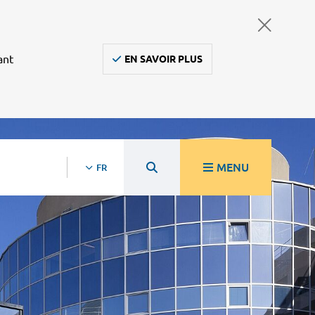
ant
EN SAVOIR PLUS
MENU
FR