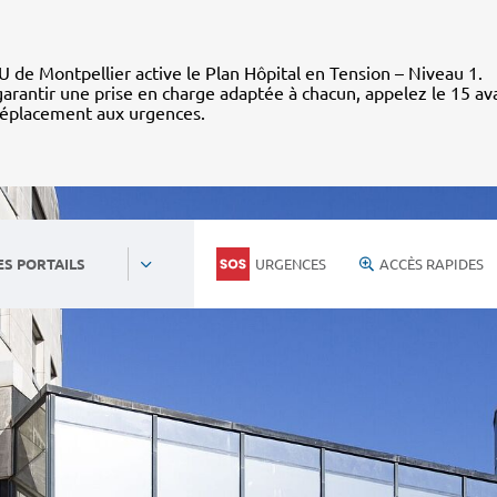
 de Montpellier active le Plan Hôpital en Tension – Niveau 1.
arantir une prise en charge adaptée à chacun, appelez le 15 av
déplacement aux urgences.
URGENCES
ACCÈS RAPIDES
ES PORTAILS