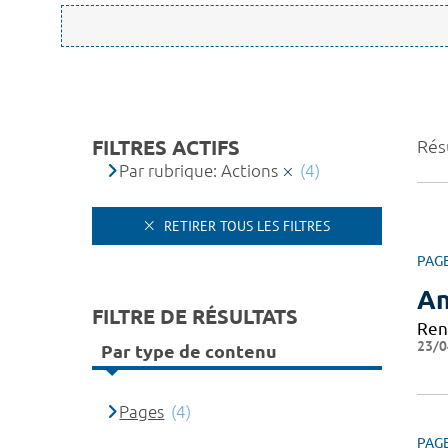
FILTRES ACTIFS
Résu
Par rubrique: Actions
(4)
RETIRER TOUS LES FILTRES
PAG
An
FILTRE DE RÉSULTATS
Ren
23/0
Par type de contenu
Pages
(4)
PAG