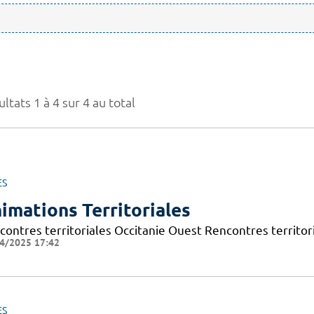
ltats 1 à 4 sur 4 au total
ES
imations Territoriales
contres territoriales Occitanie Ouest Rencontres territori
4/2025 17:42
ES