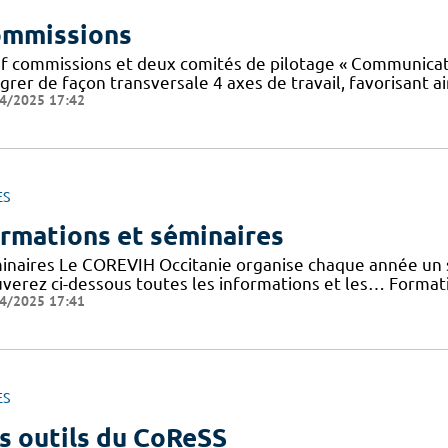
mmissions
f commissions et deux comités de pilotage « Communicatio
grer de façon transversale 4 axes de travail, favorisant ai
4/2025 17:42
ES
rmations et séminaires
inaires Le COREVIH Occitanie organise chaque année un sé
uverez ci-dessous toutes les informations et les… Forma
4/2025 17:41
ES
s outils du CoReSS