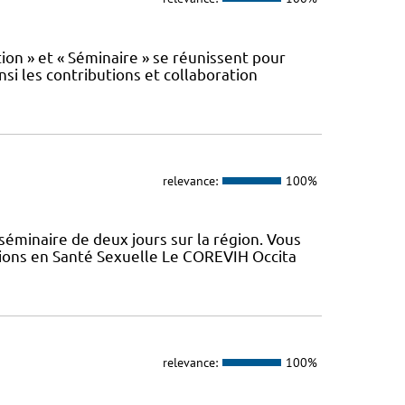
n » et « Séminaire » se réunissent pour
nsi les contributions et collaboration
relevance:
100%
minaire de deux jours sur la région. Vous
tions en Santé Sexuelle Le COREVIH Occita
relevance:
100%