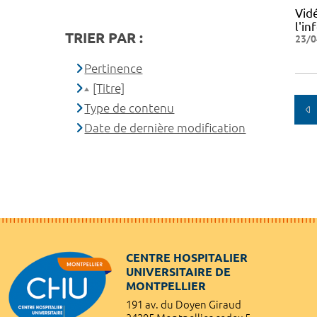
Vid
l'i
TRIER PAR :
23/0
Pertinence
[Titre]
Type de contenu
Date de dernière modification
CENTRE HOSPITALIER
UNIVERSITAIRE DE
MONTPELLIER
191 av. du Doyen Giraud