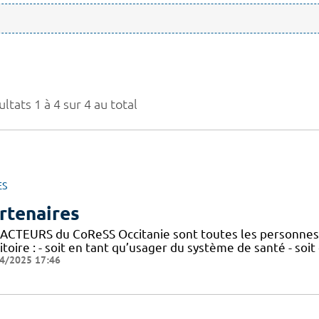
ltats 1 à 4 sur 4 au total
ES
rtenaires
 ACTEURS du CoReSS Occitanie sont toutes les personnes 
itoire : - soit en tant qu’usager du système de santé - soi
4/2025 17:46