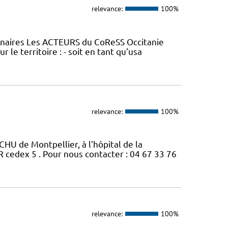
relevance:
100%
tenaires Les ACTEURS du CoReSS Occitanie
le territoire : - soit en tant qu’usa
relevance:
100%
CHU de Montpellier, à l’hôpital de la
edex 5 . Pour nous contacter : 04 67 33 76
relevance:
100%