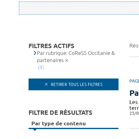
FILTRES ACTIFS
Résu
Par rubrique: CoReSS Occitanie &
partenaires
(4)
PAG
RETIRER TOUS LES FILTRES
Pa
Les
terr
FILTRE DE RÉSULTATS
23/0
Par type de contenu