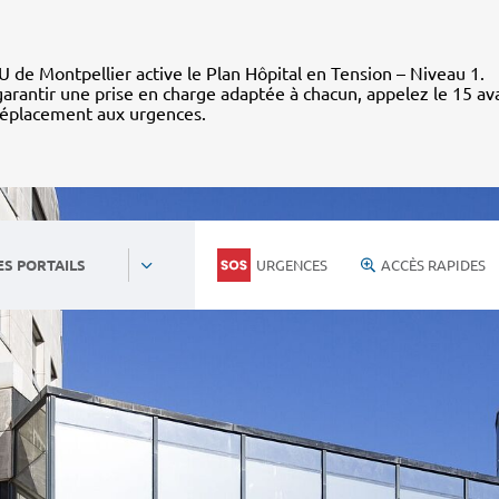
 de Montpellier active le Plan Hôpital en Tension – Niveau 1.
arantir une prise en charge adaptée à chacun, appelez le 15 av
déplacement aux urgences.
URGENCES
ACCÈS RAPIDES
ES PORTAILS