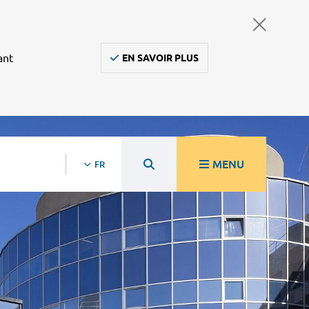
ant
EN SAVOIR PLUS
MENU
FR