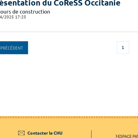
ésentation du CoReSS Occitanie
cours de construction
4/2025 17:25
1
PRÉCÉDENT
Contacter le CHU
ESPACE PA