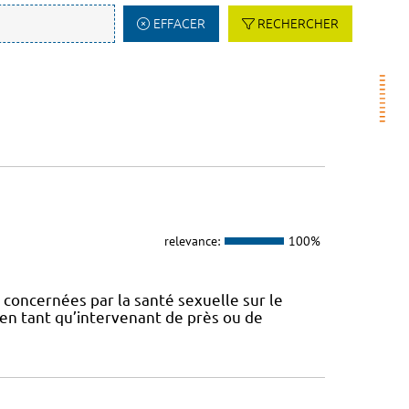
EFFACER
RECHERCHER
relevance:
100%
concernées par la santé sexuelle sur le
t en tant qu’intervenant de près ou de