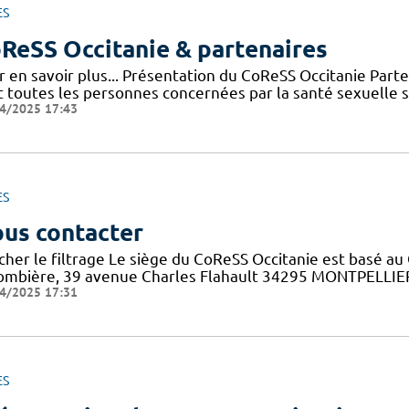
ES
ReSS Occitanie & partenaires
r en savoir plus... Présentation du CoReSS Occitanie Par
 toutes les personnes concernées par la santé sexuelle sur 
4/2025 17:43
ES
us contacter
cher le filtrage Le siège du CoReSS Occitanie est basé au 
ombière, 39 avenue Charles Flahault 34295 MONTPELLIER c
4/2025 17:31
ES