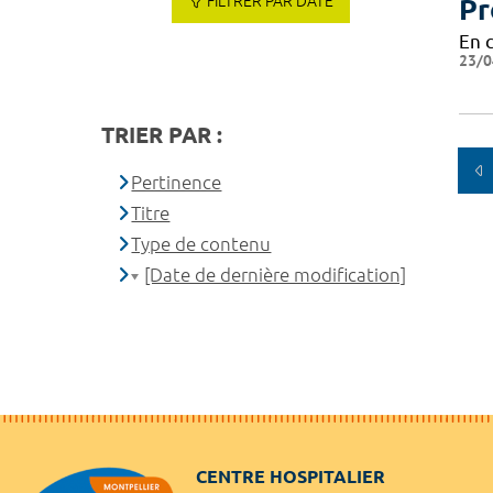
FILTRER PAR DATE
Pr
En 
23/0
TRIER PAR :
Pertinence
Titre
Type de contenu
[Date de dernière modification]
CENTRE HOSPITALIER