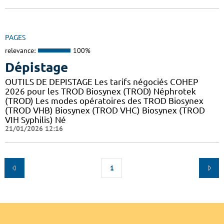
PAGES
relevance:
100%
Dépistage
OUTILS DE DEPISTAGE Les tarifs négociés COHEP
2026 pour les TROD Biosynex (TROD) Néphrotek
(TROD) Les modes opératoires des TROD Biosynex
(TROD VHB) Biosynex (TROD VHC) Biosynex (TROD
VIH Syphilis) Né
21/01/2026 12:16
1