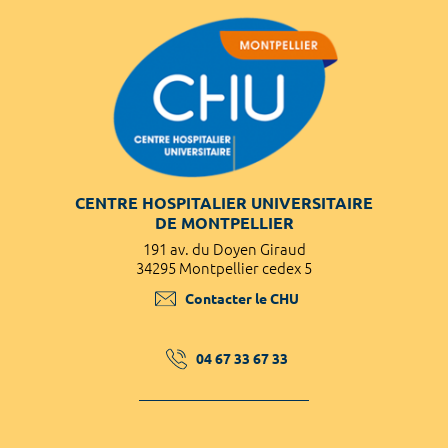
CENTRE HOSPITALIER UNIVERSITAIRE
DE MONTPELLIER
191 av. du Doyen Giraud
34295 Montpellier cedex 5
Contacter le CHU
04 67 33 67 33