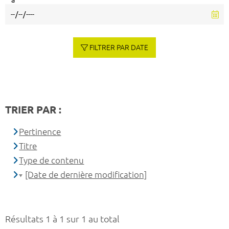
à
FILTRER PAR DATE
TRIER PAR :
Pertinence
Titre
Type de contenu
[Date de dernière modification]
Résultats 1 à 1 sur 1 au total