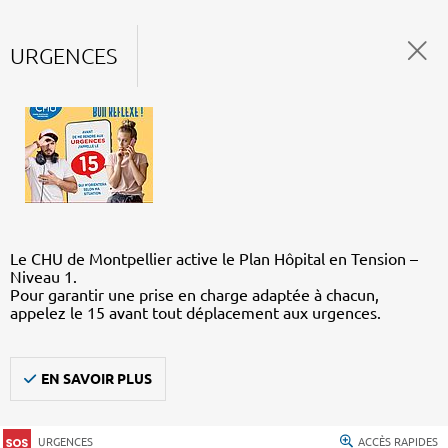
URGENCES
Le CHU de Montpellier active le Plan Hôpital en Tension –
Niveau 1.
Pour garantir une prise en charge adaptée à chacun,
appelez le 15 avant tout déplacement aux urgences.
EN SAVOIR PLUS
URGENCES
ACCÈS RAPIDES