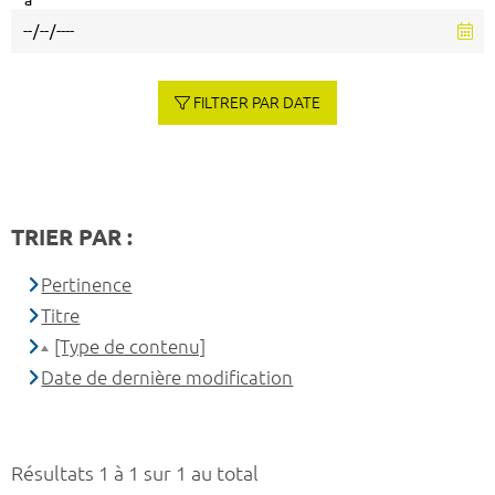
à
FILTRER PAR DATE
TRIER PAR :
Pertinence
Titre
[Type de contenu]
Date de dernière modification
Résultats 1 à 1 sur 1 au total