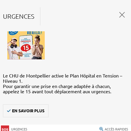
URGENCES
Le CHU de Montpellier active le Plan Hôpital en Tension –
Niveau 1.
Pour garantir une prise en charge adaptée à chacun,
appelez le 15 avant tout déplacement aux urgences.
EN SAVOIR PLUS
URGENCES
ACCÈS RAPIDES