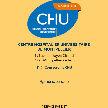
CENTRE HOSPITALIER UNIVERSITAIRE
DE MONTPELLIER
191 av. du Doyen Giraud
34295 Montpellier cedex 5
Contacter le CHU
04 67 33 67 33
ESPACE PATIENT