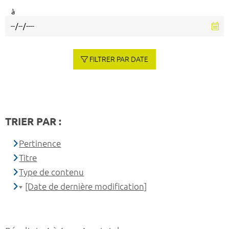
à
FILTRER PAR DATE
TRIER PAR :
Pertinence
Titre
Type de contenu
[Date de dernière modification]