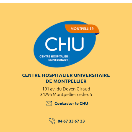
CENTRE HOSPITALIER UNIVERSITAIRE
DE MONTPELLIER
191 av. du Doyen Giraud
34295 Montpellier cedex 5
Contacter le CHU
04 67 33 67 33