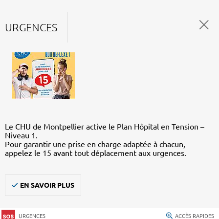
URGENCES
Le CHU de Montpellier active le Plan Hôpital en Tension –
Niveau 1.
Pour garantir une prise en charge adaptée à chacun,
appelez le 15 avant tout déplacement aux urgences.
EN SAVOIR PLUS
URGENCES
ACCÈS RAPIDES