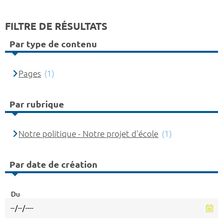
FILTRE DE RÉSULTATS
Par type de contenu
Pages
(1)
Par rubrique
Notre politique - Notre projet d'école
(1)
Par date de création
Du