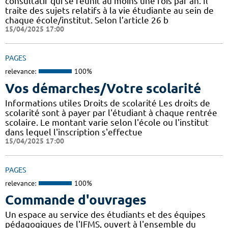
consultatif qui se réunit au moins une fois par an. Il
traite des sujets relatifs à la vie étudiante au sein de
chaque école/institut. Selon l’article 26 b
15/04/2025 17:00
PAGES
relevance:
100%
Vos démarches/Votre scolarité
Informations utiles Droits de scolarité Les droits de
scolarité sont à payer par l'étudiant à chaque rentrée
scolaire. Le montant varie selon l'école ou l'institut
dans lequel l'inscription s'effectue
15/04/2025 17:00
PAGES
relevance:
100%
Commande d'ouvrages
Un espace au service des étudiants et des équipes
pédagogiques de l'IFMS, ouvert à l'ensemble du