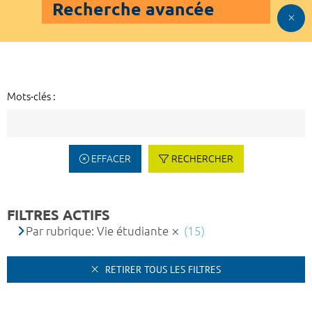
Recherche avancée
Mots-clés :
EFFACER
RECHERCHER
FILTRES ACTIFS
Par rubrique: Vie étudiante
(15)
RETIRER TOUS LES FILTRES