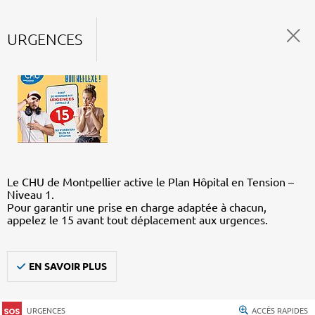
URGENCES
Le CHU de Montpellier active le Plan Hôpital en Tension –
Niveau 1.
Pour garantir une prise en charge adaptée à chacun,
appelez le 15 avant tout déplacement aux urgences.
EN SAVOIR PLUS
URGENCES
ACCÈS RAPIDES