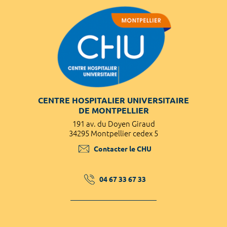
CENTRE HOSPITALIER UNIVERSITAIRE
DE MONTPELLIER
191 av. du Doyen Giraud
34295 Montpellier cedex 5
Contacter le CHU
04 67 33 67 33