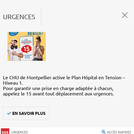
URGENCES
Le CHU de Montpellier active le Plan Hôpital en Tension –
Niveau 1.
Pour garantir une prise en charge adaptée à chacun,
appelez le 15 avant tout déplacement aux urgences.
EN SAVOIR PLUS
URGENCES
ACCÈS RAPIDES