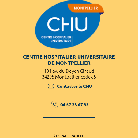
CENTRE HOSPITALIER UNIVERSITAIRE
DE MONTPELLIER
191 av. du Doyen Giraud
34295 Montpellier cedex 5
Contacter le CHU
04 67 33 67 33
ESPACE PATIENT