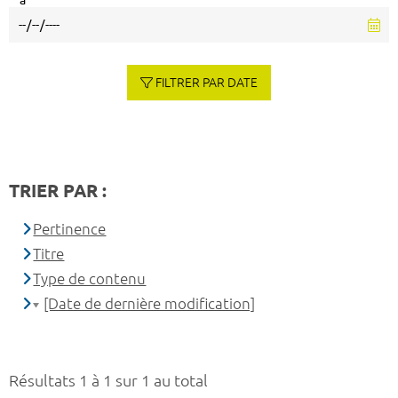
à
FILTRER PAR DATE
TRIER PAR :
Pertinence
Titre
Type de contenu
[Date de dernière modification]
Résultats 1 à 1 sur 1 au total