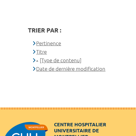
TRIER PAR :
Pertinence
Titre
[Type de contenu]
Date de dernière modification
CENTRE HOSPITALIER
UNIVERSITAIRE DE