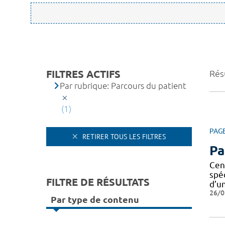
FILTRES ACTIFS
Résu
Par rubrique: Parcours du patient
(1)
PAG
RETIRER TOUS LES FILTRES
Pa
Cen
spé
FILTRE DE RÉSULTATS
d’u
26/0
Par type de contenu