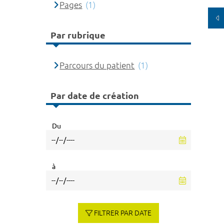
Pages
(1)
Par rubrique
Parcours du patient
(1)
Par date de création
Du
à
FILTRER PAR DATE