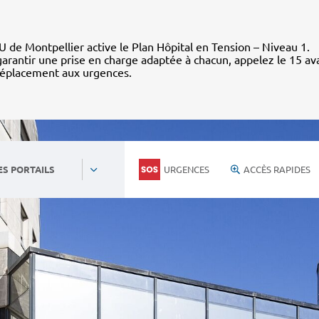
 de Montpellier active le Plan Hôpital en Tension – Niveau 1.
arantir une prise en charge adaptée à chacun, appelez le 15 av
déplacement aux urgences.
URGENCES
ACCÈS RAPIDES
ES PORTAILS