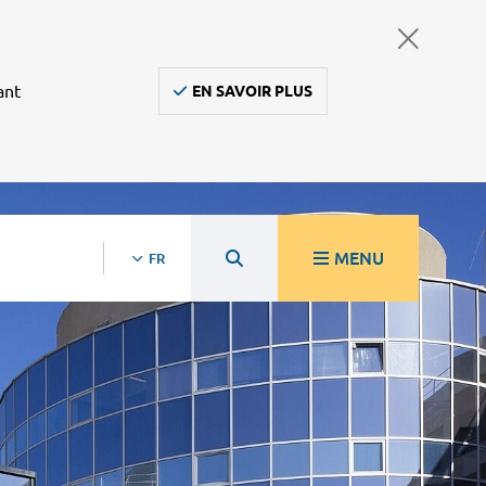
ant
EN SAVOIR PLUS
MENU
FR