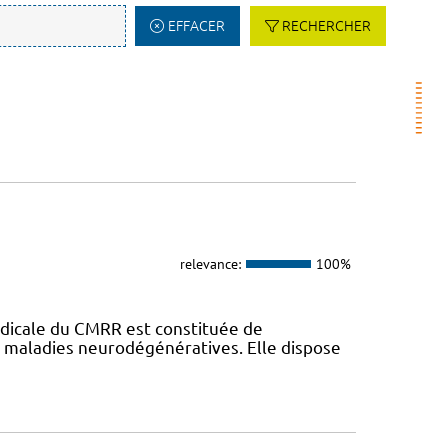
EFFACER
RECHERCHER
relevance:
100%
dicale du CMRR est constituée de
s maladies neurodégénératives. Elle dispose