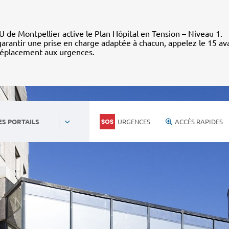
 de Montpellier active le Plan Hôpital en Tension – Niveau 1.
arantir une prise en charge adaptée à chacun, appelez le 15 av
déplacement aux urgences.
URGENCES
ACCÈS RAPIDES
ES PORTAILS