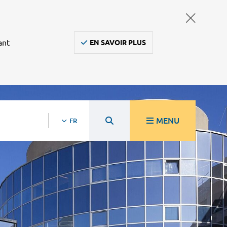
ant
EN SAVOIR PLUS
MENU
FR