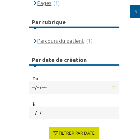
Pages
(1)
Par rubrique
Parcours du patient
(1)
Par date de création
Du
à
FILTRER PAR DATE