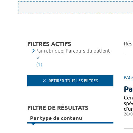
FILTRES ACTIFS
Résu
Par rubrique: Parcours du patient
(1)
PAG
RETIRER TOUS LES FILTRES
Pa
Cen
spé
FILTRE DE RÉSULTATS
d’u
26/0
Par type de contenu