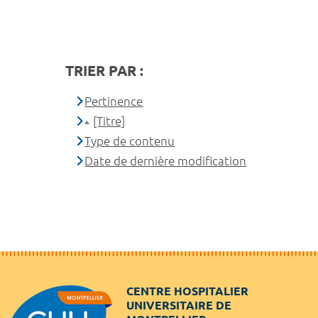
TRIER PAR :
Pertinence
[Titre]
Type de contenu
Date de dernière modification
CENTRE HOSPITALIER
UNIVERSITAIRE DE