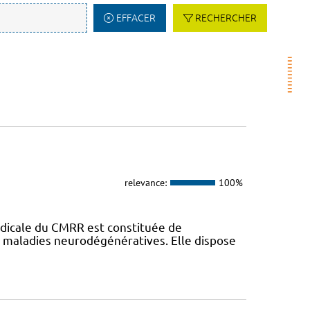
EFFACER
RECHERCHER
relevance:
100%
dicale du CMRR est constituée de
s maladies neurodégénératives. Elle dispose