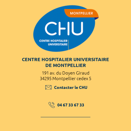
CENTRE HOSPITALIER UNIVERSITAIRE
DE MONTPELLIER
191 av. du Doyen Giraud
34295 Montpellier cedex 5
Contacter le CHU
04 67 33 67 33