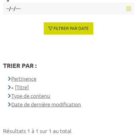
à
FILTRER PAR DATE
TRIER PAR :
Pertinence
[Titre]
Type de contenu
Date de dernière modification
Résultats 1 à 1 sur 1 au total