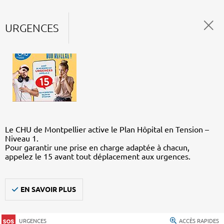
URGENCES
Le CHU de Montpellier active le Plan Hôpital en Tension –
Niveau 1.
Pour garantir une prise en charge adaptée à chacun,
appelez le 15 avant tout déplacement aux urgences.
EN SAVOIR PLUS
URGENCES
ACCÈS RAPIDES