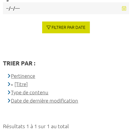
à
FILTRER PAR DATE
TRIER PAR :
Pertinence
[Titre]
Type de contenu
Date de dernière modification
Résultats 1 à 1 sur 1 au total