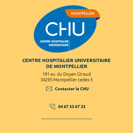
CENTRE HOSPITALIER UNIVERSITAIRE
DE MONTPELLIER
191 av. du Doyen Giraud
34295 Montpellier cedex 5
Contacter le CHU
04 67 33 67 33