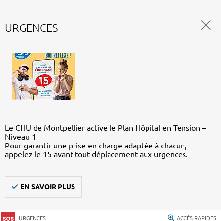
URGENCES
Le CHU de Montpellier active le Plan Hôpital en Tension –
Niveau 1.
Pour garantir une prise en charge adaptée à chacun,
appelez le 15 avant tout déplacement aux urgences.
EN SAVOIR PLUS
URGENCES
ACCÈS RAPIDES