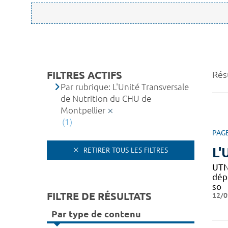
FILTRES ACTIFS
Résu
Par rubrique: L'Unité Transversale
de Nutrition du CHU de
Montpellier
(1)
PAG
L'
RETIRER TOUS LES FILTRES
UTN
dépi
so
FILTRE DE RÉSULTATS
12/0
Par type de contenu