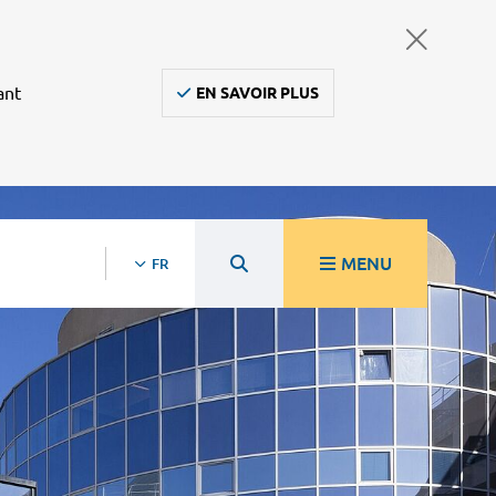
ant
EN SAVOIR PLUS
MENU
FR