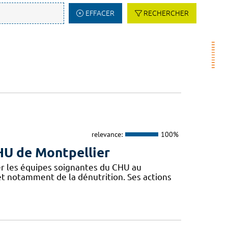
EFFACER
RECHERCHER
relevance:
100%
CHU de Montpellier
r les équipes soignantes du CHU au
 et notamment de la dénutrition. Ses actions