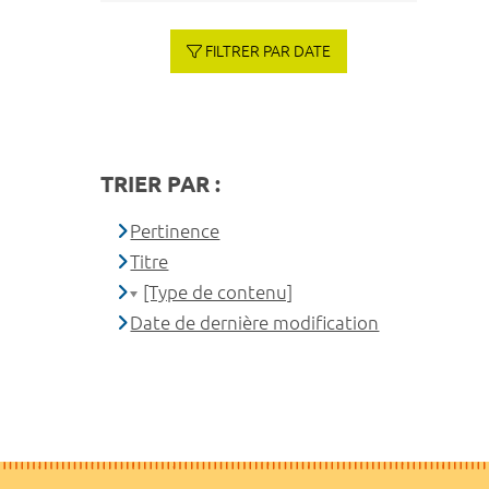
FILTRER PAR DATE
TRIER PAR :
Pertinence
Titre
[Type de contenu]
Date de dernière modification