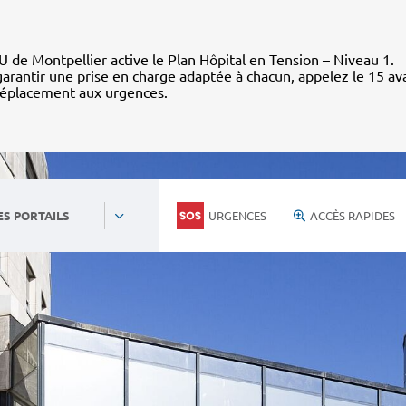
 de Montpellier active le Plan Hôpital en Tension – Niveau 1.
arantir une prise en charge adaptée à chacun, appelez le 15 av
déplacement aux urgences.
URGENCES
ACCÈS RAPIDES
ES PORTAILS