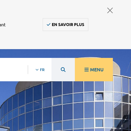
ant
EN SAVOIR PLUS
MENU
FR