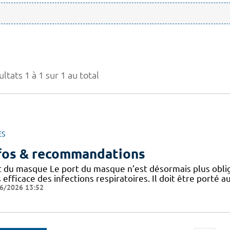
ltats 1 à 1 sur 1 au total
ES
fos & recommandations
t du masque Le port du masque n’est désormais plus oblig
 efficace des infections respiratoires. Il doit être porté
6/2026 13:52