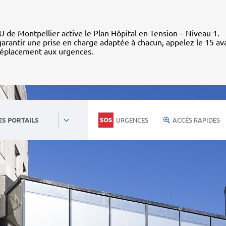
 de Montpellier active le Plan Hôpital en Tension – Niveau 1.
arantir une prise en charge adaptée à chacun, appelez le 15 av
déplacement aux urgences.
URGENCES
ACCÈS RAPIDES
ES PORTAILS