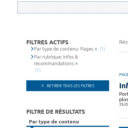
FILTRES ACTIFS
Résu
Par type de contenu: Pages
(1)
Par rubrique: Infos &
recommandations
(1)
PAG
In
RETIRER TOUS LES FILTRES
Por
plus
25/0
FILTRE DE RÉSULTATS
Par type de contenu