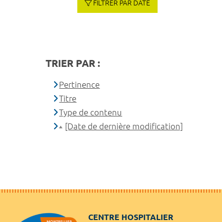
FILTRER PAR DATE
TRIER PAR :
Pertinence
Titre
Type de contenu
[Date de dernière modification]
CENTRE HOSPITALIER