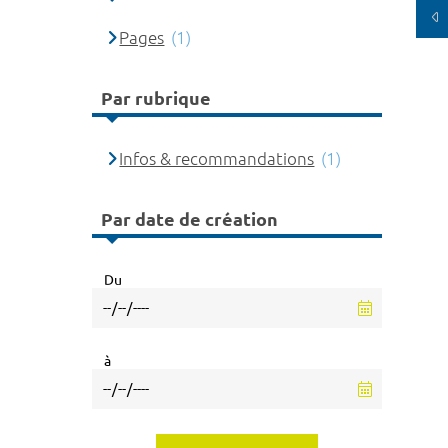
Pages
(1)
Par rubrique
Infos & recommandations
(1)
Par date de création
Du
à