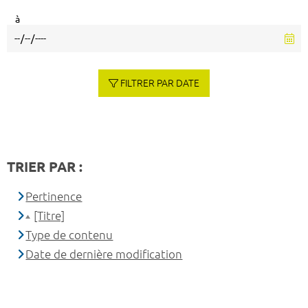
à
FILTRER PAR DATE
TRIER PAR :
Pertinence
[Titre]
Type de contenu
Date de dernière modification