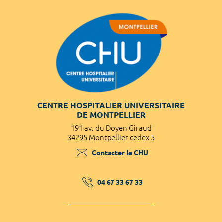
CENTRE HOSPITALIER UNIVERSITAIRE
DE MONTPELLIER
191 av. du Doyen Giraud
34295 Montpellier cedex 5
Contacter le CHU
04 67 33 67 33