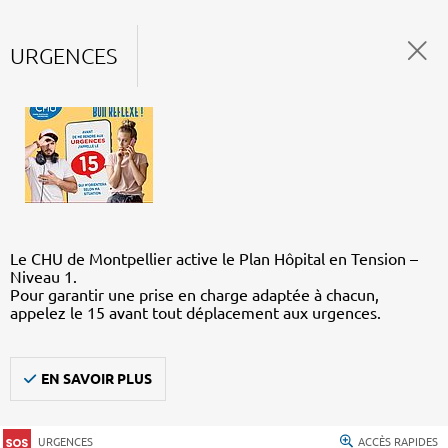
URGENCES
Le CHU de Montpellier active le Plan Hôpital en Tension –
Niveau 1.
Pour garantir une prise en charge adaptée à chacun,
appelez le 15 avant tout déplacement aux urgences.
EN SAVOIR PLUS
URGENCES
ACCÈS RAPIDES