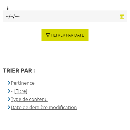
à
FILTRER PAR DATE
TRIER PAR :
Pertinence
[Titre]
Type de contenu
Date de dernière modification