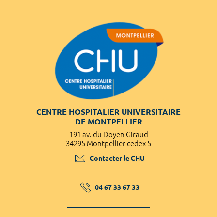
CENTRE HOSPITALIER UNIVERSITAIRE
DE MONTPELLIER
191 av. du Doyen Giraud
34295 Montpellier cedex 5
Contacter le CHU
04 67 33 67 33