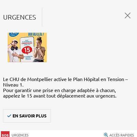
URGENCES
Le CHU de Montpellier active le Plan Hôpital en Tension –
Niveau 1.
Pour garantir une prise en charge adaptée à chacun,
appelez le 15 avant tout déplacement aux urgences.
EN SAVOIR PLUS
URGENCES
ACCÈS RAPIDES