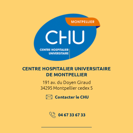
CENTRE HOSPITALIER UNIVERSITAIRE
DE MONTPELLIER
191 av. du Doyen Giraud
34295 Montpellier cedex 5
Contacter le CHU
04 67 33 67 33