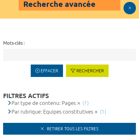
Recherche avancée
Mots-clés :
EFFACER
RECHERCHER
FILTRES ACTIFS
Par type de contenu: Pages
(1)
Par rubrique: Equipes constitutives
(1)
RETIRER TOUS LES FILTRES