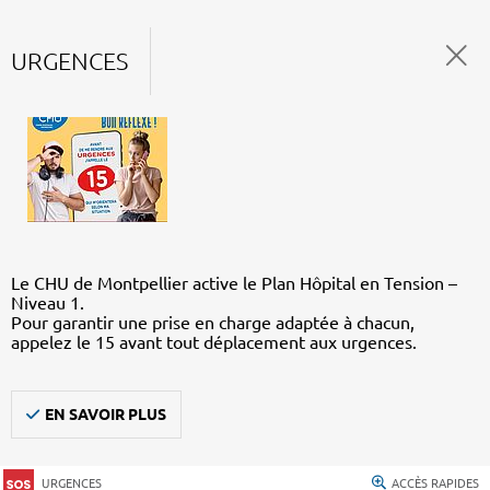
URGENCES
Le CHU de Montpellier active le Plan Hôpital en Tension –
Niveau 1.
Pour garantir une prise en charge adaptée à chacun,
appelez le 15 avant tout déplacement aux urgences.
EN SAVOIR PLUS
URGENCES
ACCÈS RAPIDES