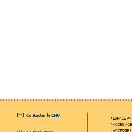
Contacter le CHU
ESPACE PA
ACCÈS AG
ACCESSIBIL