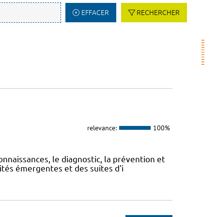
EFFACER
RECHERCHER
relevance:
100%
onnaissances, le diagnostic, la prévention et
ités émergentes et des suites d'i