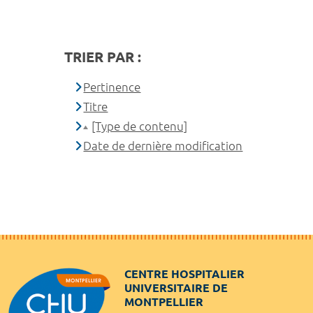
TRIER PAR :
Pertinence
Titre
[Type de contenu]
Date de dernière modification
CENTRE HOSPITALIER
UNIVERSITAIRE DE
MONTPELLIER