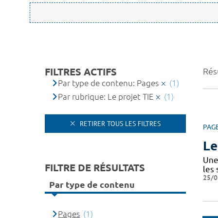
FILTRES ACTIFS
Résu
Par type de contenu: Pages
(1)
Par rubrique: Le projet TIE
(1)
RETIRER TOUS LES FILTRES
PAG
Le
Une 
FILTRE DE RÉSULTATS
les
25/0
Par type de contenu
Pages
(1)