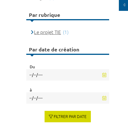
Par rubrique
Le projet TIE
(1)
Par date de création
Du
à
FILTRER PAR DATE