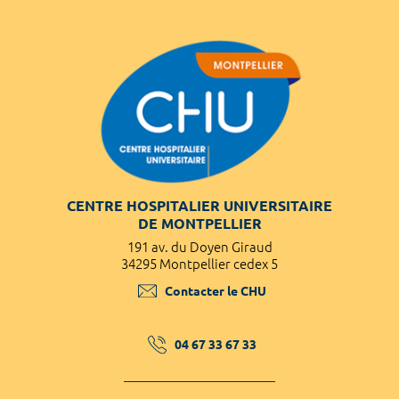
CENTRE HOSPITALIER UNIVERSITAIRE
DE MONTPELLIER
191 av. du Doyen Giraud
34295 Montpellier cedex 5
Contacter le CHU
04 67 33 67 33