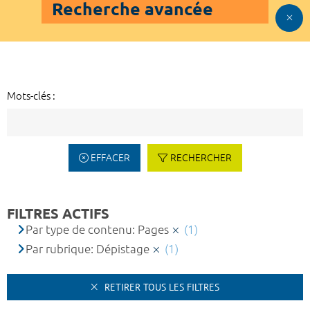
Recherche avancée
Mots-clés :
EFFACER
RECHERCHER
FILTRES ACTIFS
Par type de contenu: Pages
(1)
Par rubrique: Dépistage
(1)
RETIRER TOUS LES FILTRES