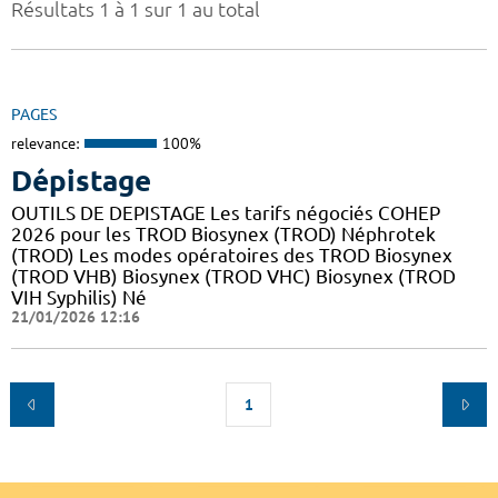
Résultats 1 à 1 sur 1 au total
PAGES
relevance:
100%
Dépistage
OUTILS DE DEPISTAGE Les tarifs négociés COHEP
2026 pour les TROD Biosynex (TROD) Néphrotek
(TROD) Les modes opératoires des TROD Biosynex
(TROD VHB) Biosynex (TROD VHC) Biosynex (TROD
VIH Syphilis) Né
21/01/2026 12:16
1