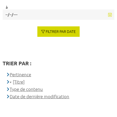
à
FILTRER PAR DATE
TRIER PAR :
Pertinence
[Titre]
Type de contenu
Date de dernière modification