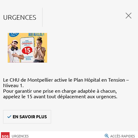
URGENCES
Le CHU de Montpellier active le Plan Hôpital en Tension –
Niveau 1.
Pour garantir une prise en charge adaptée à chacun,
appelez le 15 avant tout déplacement aux urgences.
EN SAVOIR PLUS
URGENCES
ACCÈS RAPIDES