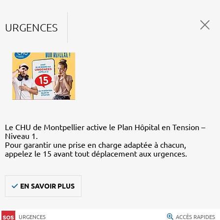
URGENCES
Le CHU de Montpellier active le Plan Hôpital en Tension –
Niveau 1.
Pour garantir une prise en charge adaptée à chacun,
appelez le 15 avant tout déplacement aux urgences.
EN SAVOIR PLUS
URGENCES
ACCÈS RAPIDES