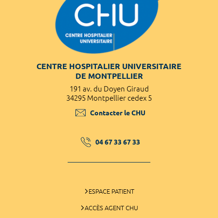
CENTRE HOSPITALIER UNIVERSITAIRE
DE MONTPELLIER
191 av. du Doyen Giraud
34295 Montpellier cedex 5
Contacter le CHU
04 67 33 67 33
ESPACE PATIENT
ACCÈS AGENT CHU