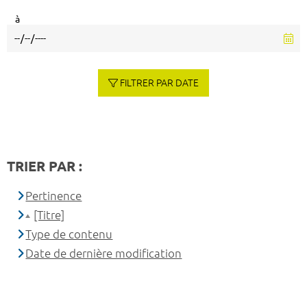
à
FILTRER PAR DATE
TRIER PAR :
Pertinence
[Titre]
Type de contenu
Date de dernière modification