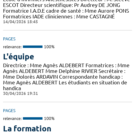
ESCOT Directeur scientifique: Pr Audrey DE JONG
Formatrice I.A.D.E cadre de santé : Mme Aurore PONS
Formatrices IADE cliniciennes : Mme CASTAGNÉ
14/04/2026 18:45
PAGES
relevance:
100%
L'équipe
Directrice : Mme Agnès ALDEBERT Formatrices : Mme
Agnès ALDEBERT Mme Delphine RIVIER Secrétaire :
Mme Dolorès ARDAVIN Correspondante handicap :
Mme Agnès ALDEBERT Les étudiants en situation de
handica
30/04/2026 19:31
PAGES
relevance:
100%
La formation