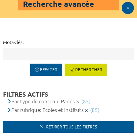
Recherche avancée
Mots-clés :
EFFACER
RECHERCHER
FILTRES ACTIFS
Par type de contenu: Pages
(85)
Par rubrique: Ecoles et instituts
(85)
RETIRER TOUS LES FILTRES