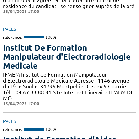
d'un médecin agrée par la préfecture du lieu de
résidence du candidat - se renseigner auprès de la pré
15/04/2025 17:00
PAGES
relevance:
100%
Institut De Formation
Manipulateur d'Electroradiologie
Medicale
IFMEM Institut de Formation Manipulateur
d'Electroradiologie Medicale Adresse : 1146 avenue
du Père Soulas 34295 Montpellier Cedex 5 Courriel
Tél. : 04 67 33 88 81 Site Internet Itinéraire IFMEM DE
MO
15/04/2025 17:00
PAGES
relevance:
100%