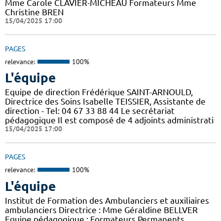
Mme Carole CLAVIER-MICHEAU Formateurs Mme
Christine BREN
15/04/2025 17:00
PAGES
relevance:
100%
L'équipe
Equipe de direction Frédérique SAINT-ARNOULD,
Directrice des Soins Isabelle TEISSIER, Assistante de
direction - Tel: 04 67 33 88 44 Le secrétariat
pédagogique Il est composé de 4 adjoints administrati
15/04/2025 17:00
PAGES
relevance:
100%
L'équipe
Institut de Formation des Ambulanciers et auxiliaires
ambulanciers Directrice : Mme Géraldine BELLVER
Equipe pédagogique : Formateurs Permanents