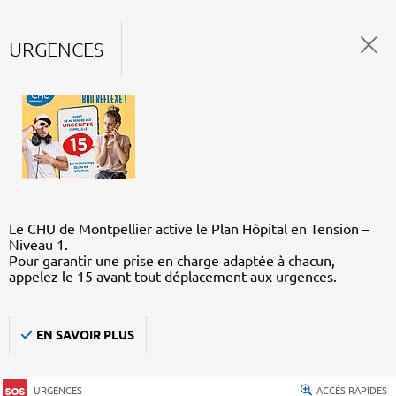
URGENCES
Le CHU de Montpellier active le Plan Hôpital en Tension –
Niveau 1.
Pour garantir une prise en charge adaptée à chacun,
appelez le 15 avant tout déplacement aux urgences.
EN SAVOIR PLUS
URGENCES
ACCÈS RAPIDES