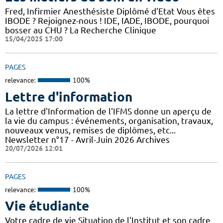
Fred, Infirmier Anesthésiste Diplômé d'Etat Vous êtes
IBODE ? Rejoignez-nous ! IDE, IADE, IBODE, pourquoi
bosser au CHU ? La Recherche Clinique
15/04/2025 17:00
PAGES
relevance:
100%
Lettre d'information
La lettre d'Information de l'IFMS donne un aperçu de
la vie du campus : événements, organisation, travaux,
nouveaux venus, remises de diplômes, etc...
Newsletter n°17 - Avril-Juin 2026 Archives
20/07/2026 12:01
PAGES
relevance:
100%
Vie étudiante
Votre cadre de vie Situation de l'Institut et son cadre