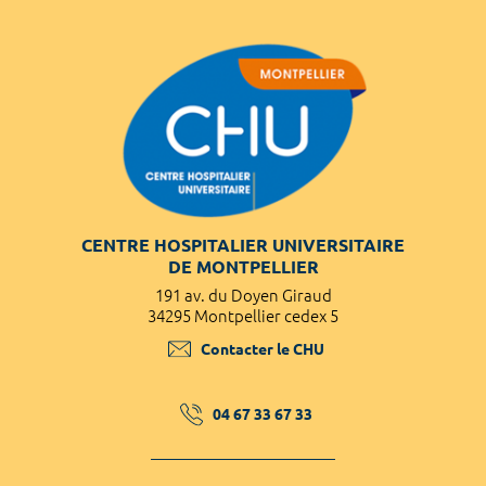
CENTRE HOSPITALIER UNIVERSITAIRE
DE MONTPELLIER
191 av. du Doyen Giraud
34295 Montpellier cedex 5
Contacter le CHU
04 67 33 67 33