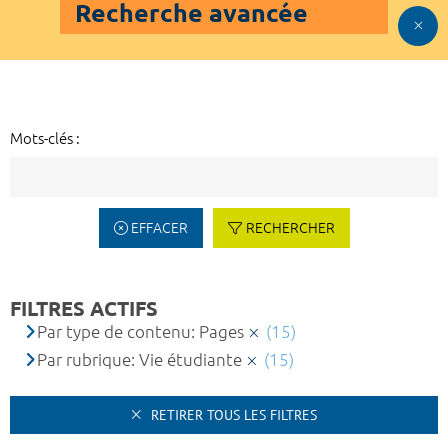
Recherche avancée
Mots-clés :
EFFACER
RECHERCHER
FILTRES ACTIFS
Par type de contenu: Pages
(15)
Par rubrique: Vie étudiante
(15)
RETIRER TOUS LES FILTRES