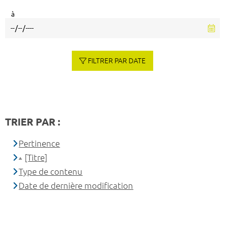
à
FILTRER PAR DATE
TRIER PAR :
Pertinence
[Titre]
Type de contenu
Date de dernière modification