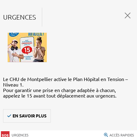
URGENCES
Le CHU de Montpellier active le Plan Hôpital en Tension –
Niveau 1.
Pour garantir une prise en charge adaptée à chacun,
appelez le 15 avant tout déplacement aux urgences.
EN SAVOIR PLUS
URGENCES
ACCÈS RAPIDES