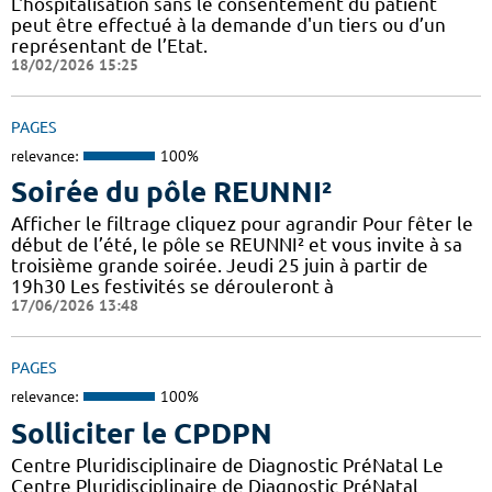
L'hospitalisation sans le consentement du patient
peut être effectué à la demande d'un tiers ou d’un
représentant de l’Etat.
18/02/2026 15:25
PAGES
relevance:
100%
Soirée du pôle REUNNI²
Afficher le filtrage cliquez pour agrandir Pour fêter le
début de l’été, le pôle se REUNNI² et vous invite à sa
troisième grande soirée. Jeudi 25 juin à partir de
19h30 Les festivités se dérouleront à
17/06/2026 13:48
PAGES
relevance:
100%
Solliciter le CPDPN
Centre Pluridisciplinaire de Diagnostic PréNatal Le
Centre Pluridisciplinaire de Diagnostic PréNatal