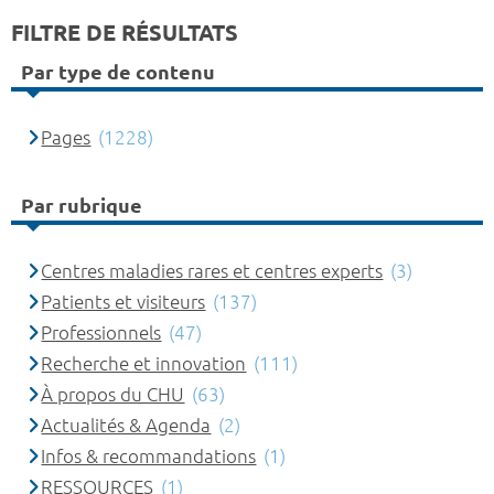
FILTRE DE RÉSULTATS
Par type de contenu
Pages
(1228)
Par rubrique
Centres maladies rares et centres experts
(3)
Patients et visiteurs
(137)
Professionnels
(47)
Recherche et innovation
(111)
À propos du CHU
(63)
Actualités & Agenda
(2)
Infos & recommandations
(1)
RESSOURCES
(1)