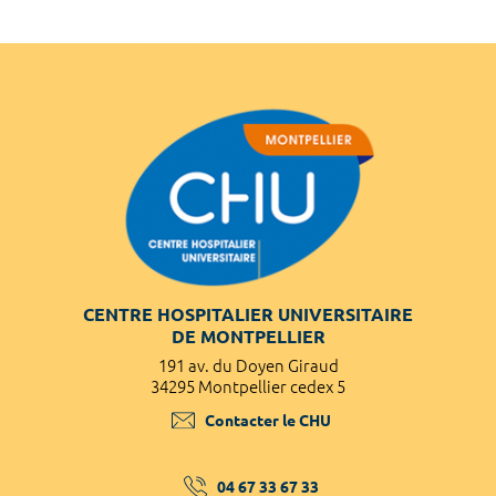
CENTRE HOSPITALIER UNIVERSITAIRE
DE MONTPELLIER
191 av. du Doyen Giraud
34295 Montpellier cedex 5
Contacter le CHU
04 67 33 67 33