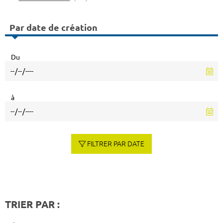
Par date de création
Du
à
FILTRER PAR DATE
TRIER PAR :