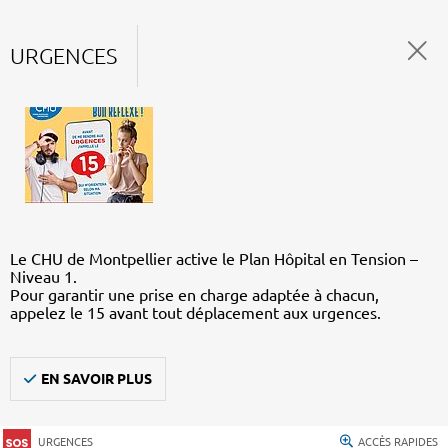
URGENCES
Le CHU de Montpellier active le Plan Hôpital en Tension –
Niveau 1.
Pour garantir une prise en charge adaptée à chacun,
appelez le 15 avant tout déplacement aux urgences.
EN SAVOIR PLUS
URGENCES
ACCÈS RAPIDES