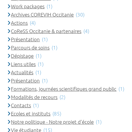
Work packages
(1)
Archives COREVIH Occitanie
(30)
Actions
(4)
CoReSS Occitanie & partenaires
(4)
Présentation
(1)
Parcours de soins
(1)
Dépistage
(1)
Liens utiles
(1)
Actualités
(1)
Présentation
(1)
Formations, journées scientifiques grand public
(1)
Modalités de recours
(2)
Contacts
(1)
Ecoles et instituts
(85)
Notre politique - Notre projet d'école
(1)
Vie étudiante
(15)