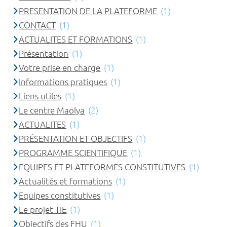
PRESENTATION DE LA PLATEFORME
(1)
CONTACT
(1)
ACTUALITES ET FORMATIONS
(1)
Présentation
(1)
Votre prise en charge
(1)
Informations pratiques
(1)
Liens utiles
(1)
Le centre Maolya
(2)
ACTUALITES
(1)
PRÉSENTATION ET OBJECTIFS
(1)
PROGRAMME SCIENTIFIQUE
(1)
EQUIPES ET PLATEFORMES CONSTITUTIVES
(1)
Actualités et formations
(1)
Equipes constitutives
(1)
Le projet TIE
(1)
Objectifs des FHU
(1)