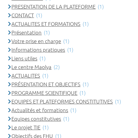
PRESENTATION DE LA PLATEFORME
(1)
CONTACT
(1)
ACTUALITES ET FORMATIONS
(1)
Présentation
(1)
Votre prise en charge
(1)
Informations pratiques
(1)
Liens utiles
(1)
Le centre Maolya
(2)
ACTUALITES
(1)
PRÉSENTATION ET OBJECTIFS
(1)
PROGRAMME SCIENTIFIQUE
(1)
EQUIPES ET PLATEFORMES CONSTITUTIVES
(1)
Actualités et formations
(1)
Equipes constitutives
(1)
Le projet TIE
(1)
Objectifs des FHU
(1)