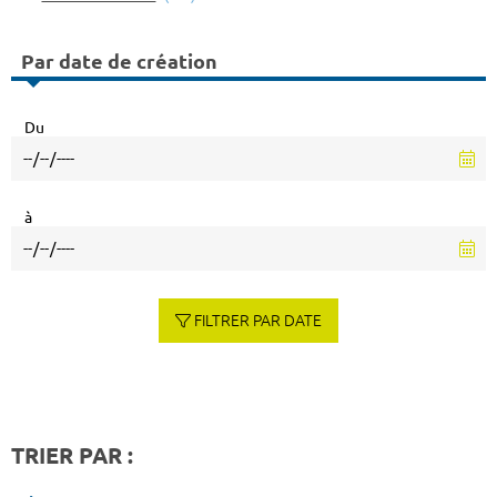
Par date de création
Du
à
FILTRER PAR DATE
TRIER PAR :