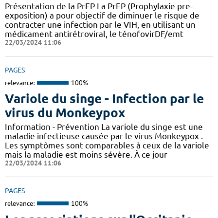
Présentation de la PrEP La PrEP (Prophylaxie pre-
exposition) a pour objectif de diminuer le risque de
contracter une infection par le VIH, en utilisant un
médicament antirétroviral, le ténofovirDF/emt
22/03/2024 11:06
PAGES
relevance:
100%
Variole du singe - Infection par le
virus du Monkeypox
Information - Prévention La variole du singe est une
maladie infectieuse causée par le virus Monkeypox .
Les symptômes sont comparables à ceux de la variole
mais la maladie est moins sévère. À ce jour
22/03/2024 11:06
PAGES
relevance:
100%