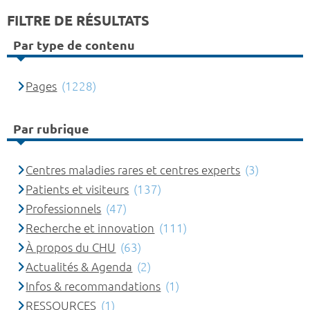
FILTRE DE RÉSULTATS
Par type de contenu
Pages
(1228)
Par rubrique
Centres maladies rares et centres experts
(3)
Patients et visiteurs
(137)
Professionnels
(47)
Recherche et innovation
(111)
À propos du CHU
(63)
Actualités & Agenda
(2)
Infos & recommandations
(1)
RESSOURCES
(1)