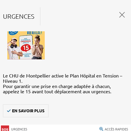
URGENCES
Le CHU de Montpellier active le Plan Hôpital en Tension –
Niveau 1.
Pour garantir une prise en charge adaptée à chacun,
appelez le 15 avant tout déplacement aux urgences.
EN SAVOIR PLUS
URGENCES
ACCÈS RAPIDES