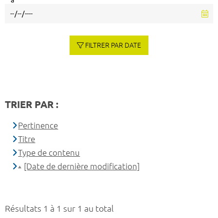
à
FILTRER PAR DATE
TRIER PAR :
Pertinence
Titre
Type de contenu
[Date de dernière modification]
Résultats 1 à 1 sur 1 au total