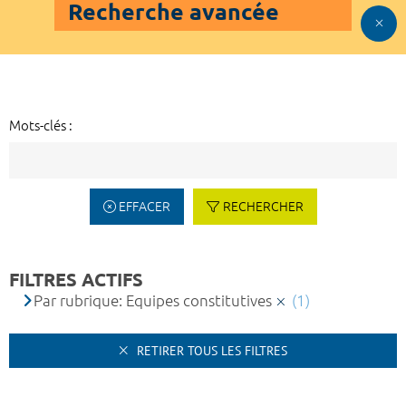
Recherche avancée
Mots-clés :
EFFACER
RECHERCHER
FILTRES ACTIFS
Par rubrique: Equipes constitutives
(1)
RETIRER TOUS LES FILTRES