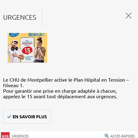
URGENCES
Le CHU de Montpellier active le Plan Hôpital en Tension –
Niveau 1.
Pour garantir une prise en charge adaptée à chacun,
appelez le 15 avant tout déplacement aux urgences.
EN SAVOIR PLUS
URGENCES
ACCÈS RAPIDES