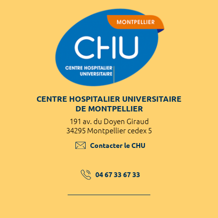
CENTRE HOSPITALIER UNIVERSITAIRE
DE MONTPELLIER
191 av. du Doyen Giraud
34295 Montpellier cedex 5
Contacter le CHU
04 67 33 67 33