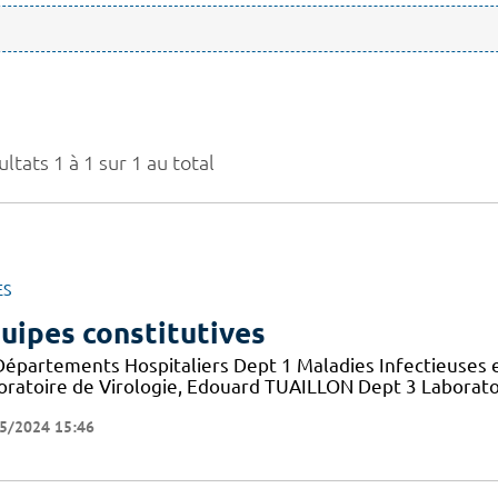
ltats 1 à 1 sur 1 au total
ES
uipes constitutives
Départements Hospitaliers Dept 1 Maladies Infectieuses 
oratoire de Virologie, Edouard TUAILLON Dept 3 Laborato
5/2024 15:46