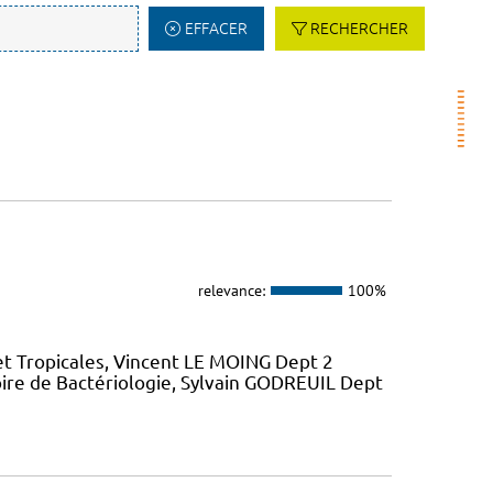
EFFACER
RECHERCHER
relevance:
100%
et Tropicales, Vincent LE MOING Dept 2
ire de Bactériologie, Sylvain GODREUIL Dept