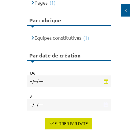
Pages
(1)
Par rubrique
Equipes constitutives
(1)
Par date de création
Du
à
FILTRER PAR DATE