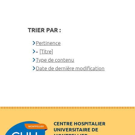
TRIER PAR :
Pertinence
[Titre]
Type de contenu
Date de dernière modification
CENTRE HOSPITALIER
UNIVERSITAIRE DE