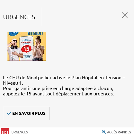
URGENCES
Le CHU de Montpellier active le Plan Hôpital en Tension –
Niveau 1.
Pour garantir une prise en charge adaptée à chacun,
appelez le 15 avant tout déplacement aux urgences.
EN SAVOIR PLUS
URGENCES
ACCÈS RAPIDES