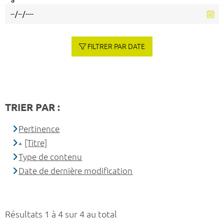
à
FILTRER PAR DATE
TRIER PAR :
Pertinence
[Titre]
Type de contenu
Date de dernière modification
Résultats 1 à 4 sur 4 au total