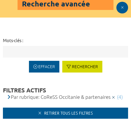
Recherche avancée
Mots-clés :
EFFACER
RECHERCHER
FILTRES ACTIFS
Par rubrique: CoReSS Occitanie & partenaires
(4)
RETIRER TOUS LES FILTRES