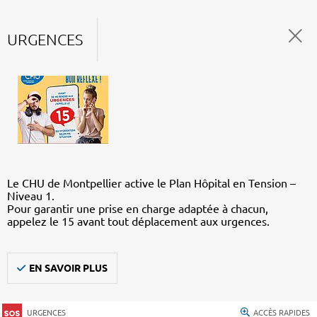
URGENCES
Le CHU de Montpellier active le Plan Hôpital en Tension –
Niveau 1.
Pour garantir une prise en charge adaptée à chacun,
appelez le 15 avant tout déplacement aux urgences.
EN SAVOIR PLUS
URGENCES
ACCÈS RAPIDES