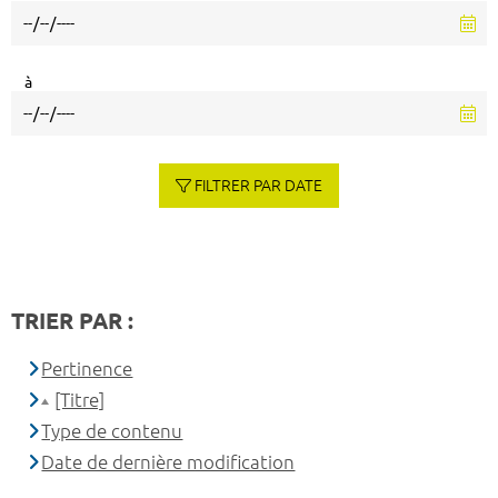
à
FILTRER PAR DATE
TRIER PAR :
Pertinence
[Titre]
Type de contenu
Date de dernière modification