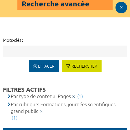
Recherche avancée
Mots-clés :
EFFACER
RECHERCHER
FILTRES ACTIFS
Par type de contenu: Pages
(1)
Par rubrique: Formations, journées scientifiques
grand public
(1)