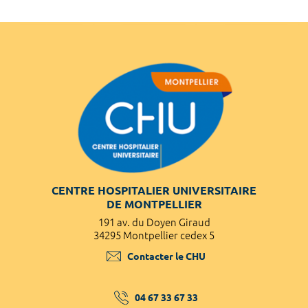
CENTRE HOSPITALIER UNIVERSITAIRE
DE MONTPELLIER
191 av. du Doyen Giraud
34295 Montpellier cedex 5
Contacter le CHU
04 67 33 67 33