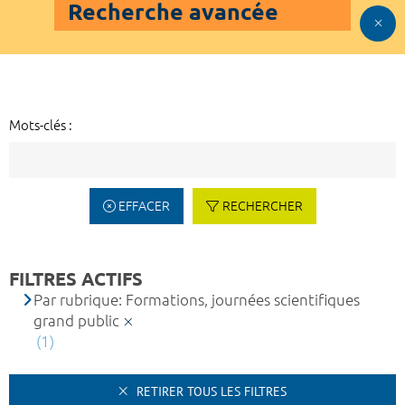
Recherche avancée
Mots-clés :
EFFACER
RECHERCHER
FILTRES ACTIFS
Par rubrique: Formations, journées scientifiques
grand public
(1)
RETIRER TOUS LES FILTRES