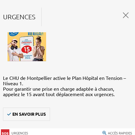
URGENCES
Le CHU de Montpellier active le Plan Hôpital en Tension –
Niveau 1.
Pour garantir une prise en charge adaptée à chacun,
appelez le 15 avant tout déplacement aux urgences.
EN SAVOIR PLUS
URGENCES
ACCÈS RAPIDES