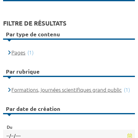
FILTRE DE RÉSULTATS
Par type de contenu
Pages
(1)
Par rubrique
Formations, journées scientifiques grand public
(1)
Par date de création
Du