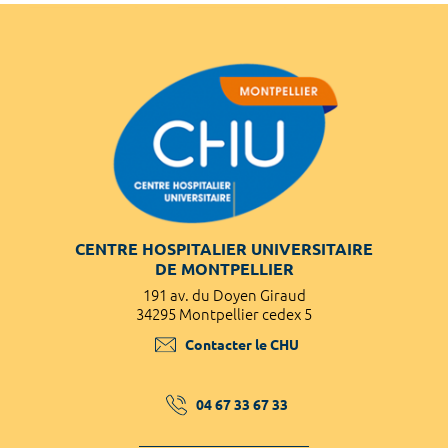
CENTRE HOSPITALIER UNIVERSITAIRE
DE MONTPELLIER
191 av. du Doyen Giraud
34295 Montpellier cedex 5
Contacter le CHU
04 67 33 67 33