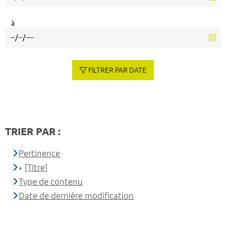
à
FILTRER PAR DATE
TRIER PAR :
Pertinence
[Titre]
Type de contenu
Date de dernière modification