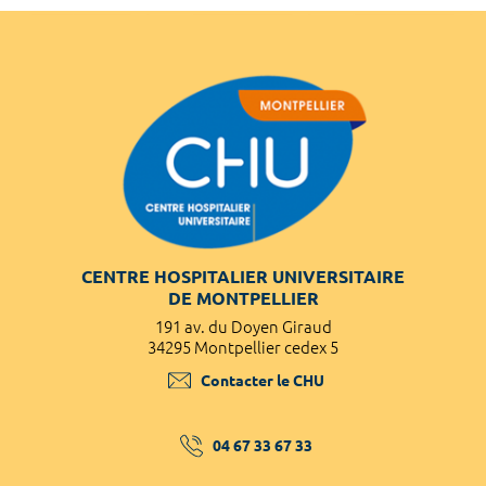
CENTRE HOSPITALIER UNIVERSITAIRE
DE MONTPELLIER
191 av. du Doyen Giraud
34295 Montpellier cedex 5
Contacter le CHU
04 67 33 67 33