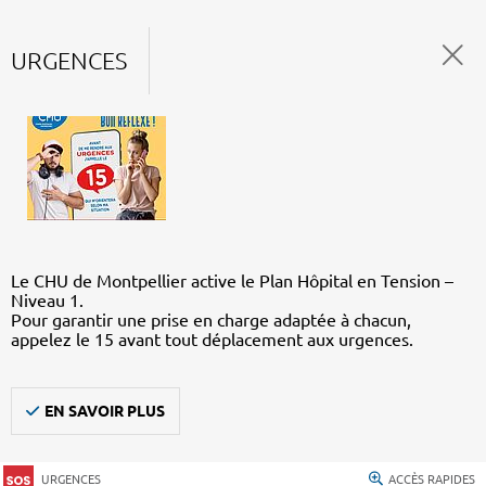
URGENCES
Le CHU de Montpellier active le Plan Hôpital en Tension –
Niveau 1.
Pour garantir une prise en charge adaptée à chacun,
appelez le 15 avant tout déplacement aux urgences.
EN SAVOIR PLUS
URGENCES
ACCÈS RAPIDES