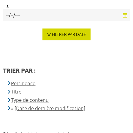
à
FILTRER PAR DATE
TRIER PAR :
Pertinence
Titre
Type de contenu
[Date de dernière modification]