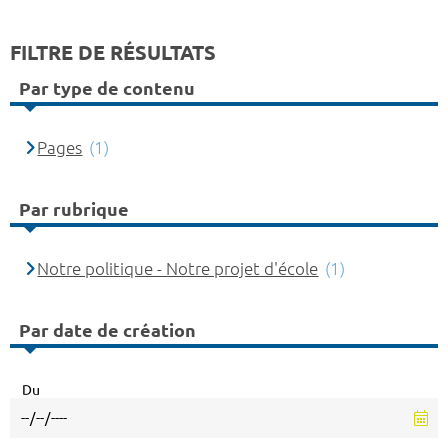
FILTRE DE RÉSULTATS
Par type de contenu
Pages
(1)
Par rubrique
Notre politique - Notre projet d'école
(1)
Par date de création
Du