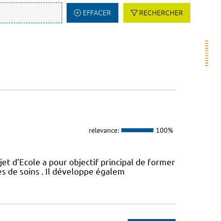
EFFACER
RECHERCHER
relevance:
100%
t d’Ecole a pour objectif principal de former
es de soins . Il développe égalem