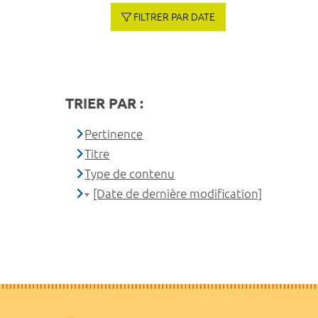
FILTRER PAR DATE
TRIER PAR :
Pertinence
Titre
Type de contenu
[Date de dernière modification]