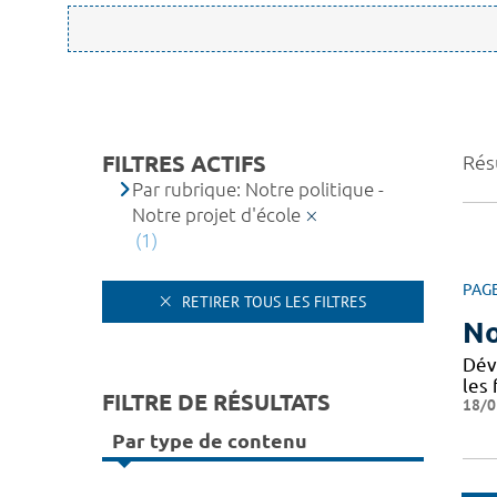
FILTRES ACTIFS
Résu
Par rubrique: Notre politique -
Notre projet d'école
(1)
PAG
RETIRER TOUS LES FILTRES
No
Dév
les 
FILTRE DE RÉSULTATS
18/0
Par type de contenu