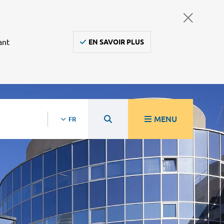
ant
EN SAVOIR PLUS
MENU
FR