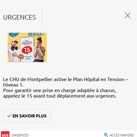
URGENCES
Le CHU de Montpellier active le Plan Hôpital en Tension –
Niveau 1.
Pour garantir une prise en charge adaptée à chacun,
appelez le 15 avant tout déplacement aux urgences.
EN SAVOIR PLUS
URGENCES
ACCÈS RAPIDES