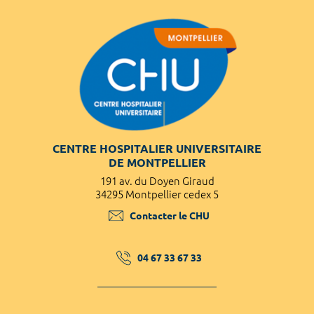
CENTRE HOSPITALIER UNIVERSITAIRE
DE MONTPELLIER
191 av. du Doyen Giraud
34295 Montpellier cedex 5
Contacter le CHU
04 67 33 67 33