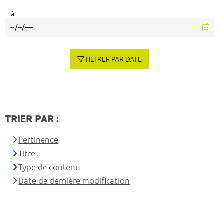
à
FILTRER PAR DATE
TRIER PAR :
Pertinence
Titre
Type de contenu
Date de dernière modification