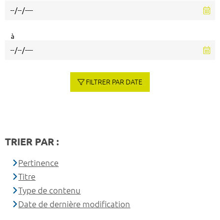
à
FILTRER PAR DATE
TRIER PAR :
Pertinence
Titre
Type de contenu
Date de dernière modification