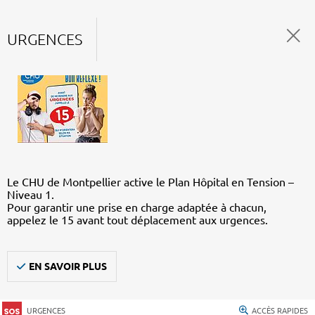
URGENCES
Le CHU de Montpellier active le Plan Hôpital en Tension –
Niveau 1.
Pour garantir une prise en charge adaptée à chacun,
appelez le 15 avant tout déplacement aux urgences.
EN SAVOIR PLUS
URGENCES
ACCÈS RAPIDES