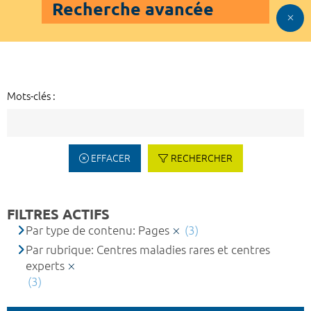
Recherche avancée
Mots-clés :
EFFACER
RECHERCHER
FILTRES ACTIFS
Par type de contenu: Pages
(3)
Par rubrique: Centres maladies rares et centres
experts
(3)