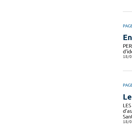
PAG
En
PER
d'id
18/0
PAG
Le
LES
d’a
Sant
18/0