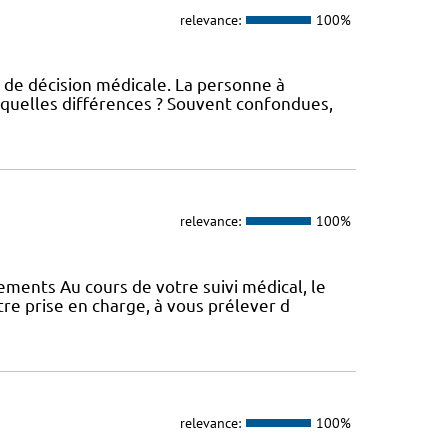
relevance:
100%
 de décision médicale. La personne à
 quelles différences ? Souvent confondues,
relevance:
100%
vements Au cours de votre suivi médical, le
e prise en charge, à vous prélever d
relevance:
100%