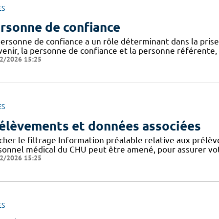
ES
rsonne de confiance
personne de confiance a un rôle déterminant dans la prise
venir, la personne de confiance et la personne référente,
2/2026 15:25
ES
élèvements et données associées
cher le filtrage Information préalable relative aux prélè
sonnel médical du CHU peut être amené, pour assurer votr
2/2026 15:25
ES