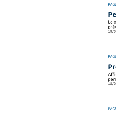
PAG
Pe
La 
pré
18/0
PAG
Pr
Affi
per
18/0
PAG