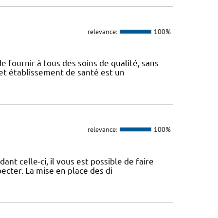
relevance:
100%
e fournir à tous des soins de qualité, sans
Cet établissement de santé est un
relevance:
100%
nt celle-ci, il vous est possible de faire
pecter. La mise en place des di