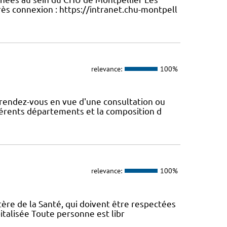
ès connexion : https://intranet.chu-montpell
relevance:
100%
rendez-vous en vue d'une consultation ou
fférents départements et la composition d
relevance:
100%
tère de la Santé, qui doivent être respectées
italisée Toute personne est libr