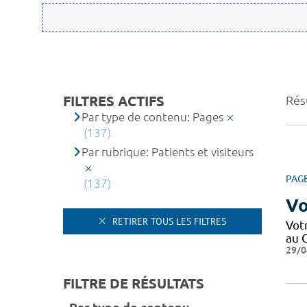
FILTRES ACTIFS
Résu
Par type de contenu: Pages
(137)
Par rubrique: Patients et visiteurs
PAG
(137)
Vo
RETIRER TOUS LES FILTRES
Votr
au C
29/0
FILTRE DE RÉSULTATS