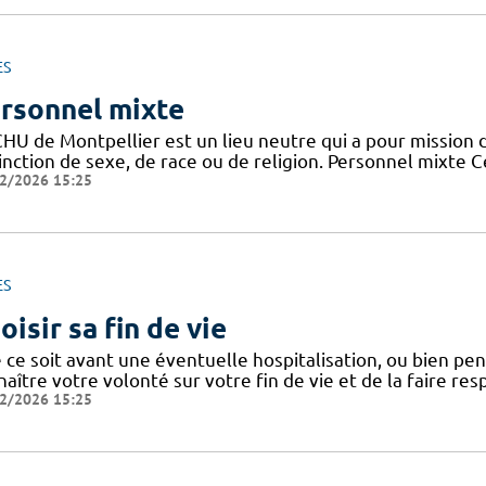
ES
rsonnel mixte
HU de Montpellier est un lieu neutre qui a pour mission d
tinction de sexe, de race ou de religion. Personnel mixte 
2/2026 15:25
ES
oisir sa fin de vie
ce soit avant une éventuelle hospitalisation, ou bien penda
aître votre volonté sur votre fin de vie et de la faire res
2/2026 15:25