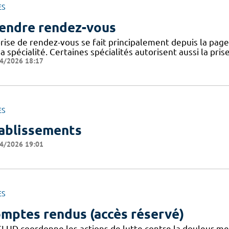
ES
endre rendez-vous
rise de rendez-vous se fait principalement depuis la page 
a spécialité. Certaines spécialités autorisent aussi la pri
4/2026 18:17
ES
ablissements
4/2026 19:01
ES
mptes rendus (accès réservé)
CLUD coordonne les actions de lutte contre la douleur m