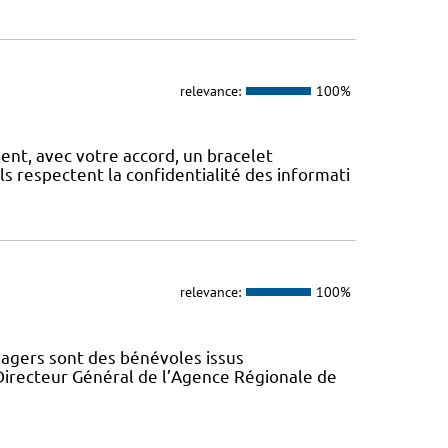
relevance:
100%
, avec votre accord, un bracelet
Ils respectent la confidentialité des informati
relevance:
100%
gers sont des bénévoles issus
Directeur Général de l’Agence Régionale de