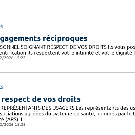
ES
gagements réciproques
SONNEL SOIGNANT RESPECT DE VOS DROITS Ils vous posent
entification Ils respectent votre intimité et votre dignité 
2/2026 15:25
ES
 respect de vos droits
 REPRÉSENTANTS DES USAGERS Les représentants des usa
ssociations agréées du système de santé, nommés par le 
é (ARS). I
2/2026 15:25