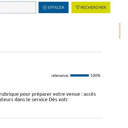
EFFACER
RECHERCHER
relevance:
100%
e rubrique pour préparer votre venue : accès
uteurs dans le service Dès votr