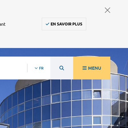
ant
EN SAVOIR PLUS
MENU
FR