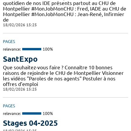
quotidien de nos IDE présents partout au CHU de
Montpellier #MonJobMonCHU : Fred, IADE au CHU de
Montpellier #MonJobMonCHU : Jean-René, Infirmier
de
18/02/2026 15:25
PAGES
relevance:
100%
SantExpo
Que souhaitez-vous faire ? Connaître 10 bonnes
raisons de rejoindre le CHU de Montpellier Visionner
les vidéos "Paroles de nos agents" Postuler à nos
offres d’emploi
18/02/2026 15:25
PAGES
relevance:
100%
Stages 04-2025