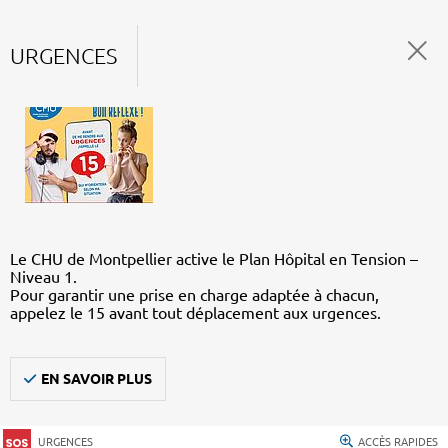
URGENCES
Le CHU de Montpellier active le Plan Hôpital en Tension –
Niveau 1.
Pour garantir une prise en charge adaptée à chacun,
appelez le 15 avant tout déplacement aux urgences.
EN SAVOIR PLUS
URGENCES
ACCÈS RAPIDES