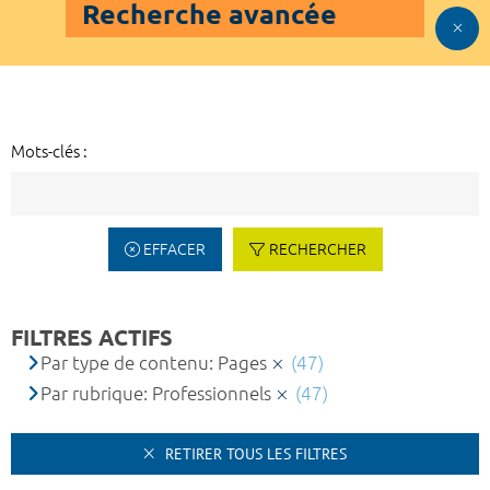
Recherche avancée
Mots-clés :
EFFACER
RECHERCHER
FILTRES ACTIFS
Par type de contenu: Pages
(47)
Par rubrique: Professionnels
(47)
RETIRER TOUS LES FILTRES