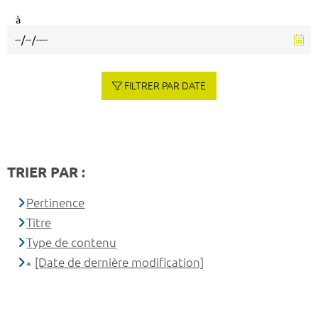
à
FILTRER PAR DATE
TRIER PAR :
Pertinence
Titre
Type de contenu
[Date de dernière modification]