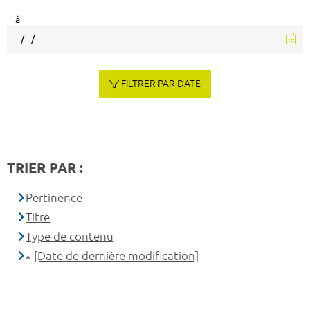
à
FILTRER PAR DATE
TRIER PAR :
Pertinence
Titre
Type de contenu
[Date de dernière modification]