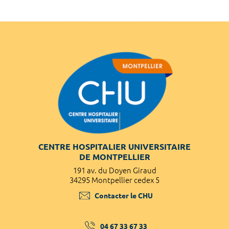
CENTRE HOSPITALIER UNIVERSITAIRE
DE MONTPELLIER
191 av. du Doyen Giraud
34295 Montpellier cedex 5
Contacter le CHU
04 67 33 67 33