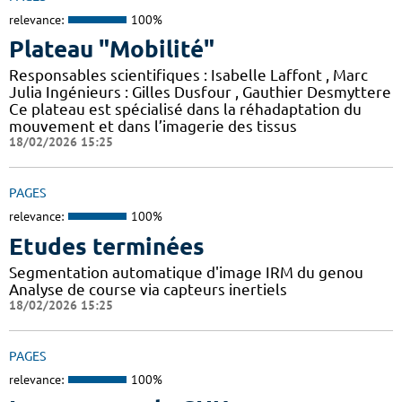
relevance:
100%
Plateau "Mobilité"
Responsables scientifiques : Isabelle Laffont , Marc
Julia Ingénieurs : Gilles Dusfour , Gauthier Desmyttere
Ce plateau est spécialisé dans la réhadaptation du
mouvement et dans l’imagerie des tissus
18/02/2026 15:25
PAGES
relevance:
100%
Etudes terminées
Segmentation automatique d'image IRM du genou
Analyse de course via capteurs inertiels
18/02/2026 15:25
PAGES
relevance:
100%