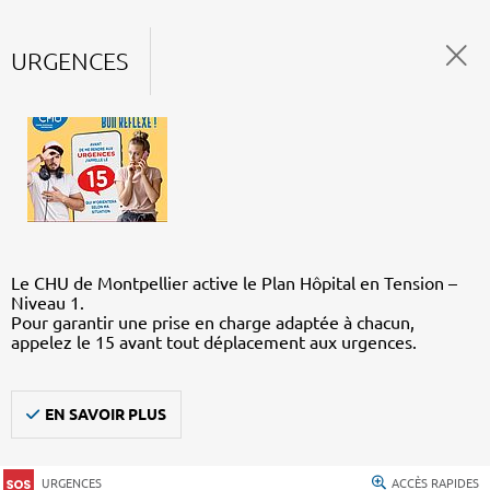
URGENCES
Le CHU de Montpellier active le Plan Hôpital en Tension –
Niveau 1.
Pour garantir une prise en charge adaptée à chacun,
appelez le 15 avant tout déplacement aux urgences.
EN SAVOIR PLUS
URGENCES
ACCÈS RAPIDES