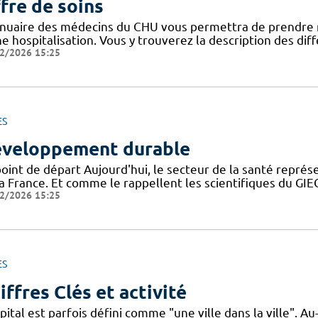
fre de soins
nnuaire des médecins du CHU vous permettra de prendre 
ne hospitalisation. Vous y trouverez la description des di
2/2026 15:25
ES
veloppement durable
point de départ Aujourd'hui, le secteur de la santé repré
la France. Et comme le rappellent les scientifiques du G
2/2026 15:25
ES
iffres Clés et activité
pital est parfois défini comme "une ville dans la ville". 