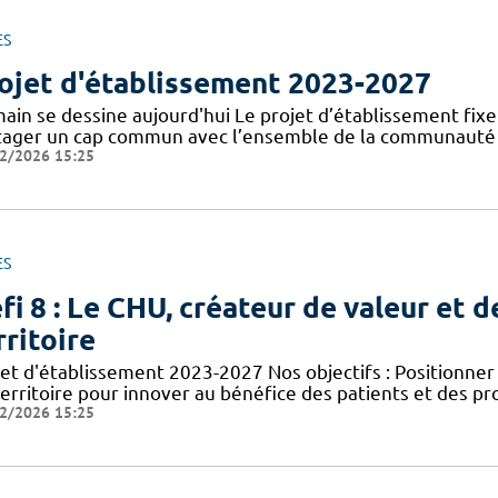
ES
ojet d'établissement 2023-2027
in se dessine aujourd'hui Le projet d’établissement fixe l
tager un cap commun avec l’ensemble de la communauté ho
2/2026 15:25
ES
fi 8 : Le CHU, créateur de valeur et d
rritoire
jet d'établissement 2023-2027 Nos objectifs : Positionn
territoire pour innover au bénéfice des patients et des p
2/2026 15:25