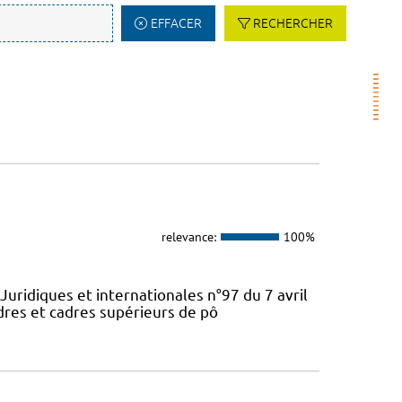
EFFACER
RECHERCHER
relevance:
100%
Juridiques et internationales n°97 du 7 avril
dres et cadres supérieurs de pô