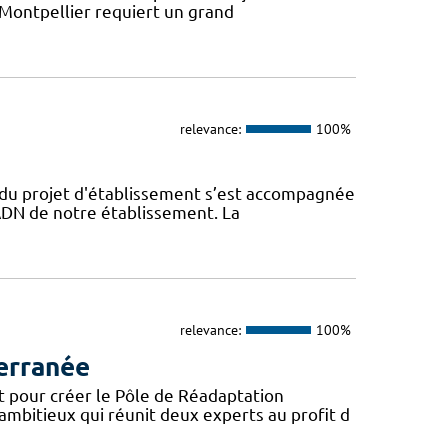
 Montpellier requiert un grand
relevance:
100%
n du projet d'établissement s’est accompagnée
l’ADN de notre établissement. La
relevance:
100%
erranée
t pour créer le Pôle de Réadaptation
mbitieux qui réunit deux experts au profit d