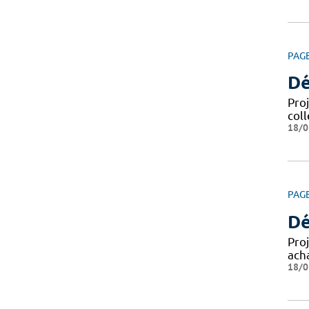
PAG
Dé
Pro
coll
18/0
PAG
Dé
Pro
ach
18/0