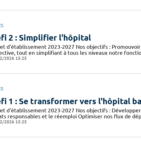
ES
fi 2 : Simplifier l'hôpital
jet d'établissement 2023-2027 Nos objectifs : Promouvoir
ective, tout en simplifiant à tous les niveaux notre foncti
2/2026 15:25
ES
fi 1 : Se transformer vers l'hôpital b
jet d'établissement 2023-2027 Nos objectifs : Développer 
ats responsables et le réemploi Optimiser nos flux de dép
2/2026 15:25