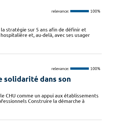
relevance:
100%
a stratégie sur 5 ans afin de définir et
spitalière et, au-delà, avec ses usager
relevance:
100%
e solidarité dans son
er le CHU comme un appui aux établissements
rofessionnels Construire la démarche à