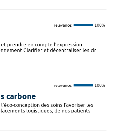
relevance:
100%
 et prendre en compte l’expression
onnement Clarifier et décentraliser les cir
relevance:
100%
as carbone
l’éco-conception des soins Favoriser les
lacements logistiques, de nos patients