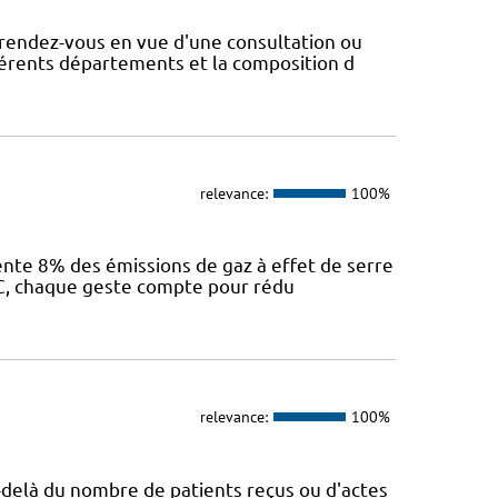
rendez-vous en vue d'une consultation ou
fférents départements et la composition d
relevance:
100%
sente 8% des émissions de gaz à effet de serre
IEC, chaque geste compte pour rédu
relevance:
100%
Au-delà du nombre de patients reçus ou d'actes