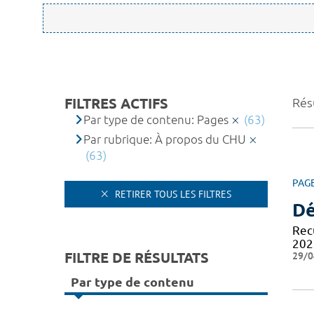
FILTRES ACTIFS
Résu
Par type de contenu: Pages
(63)
Par rubrique: À propos du CHU
(63)
PAG
RETIRER TOUS LES FILTRES
Dé
Recu
202
FILTRE DE RÉSULTATS
29/0
Par type de contenu