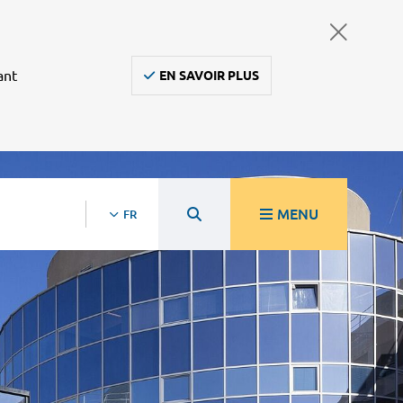
ant
EN SAVOIR PLUS
MENU
FR