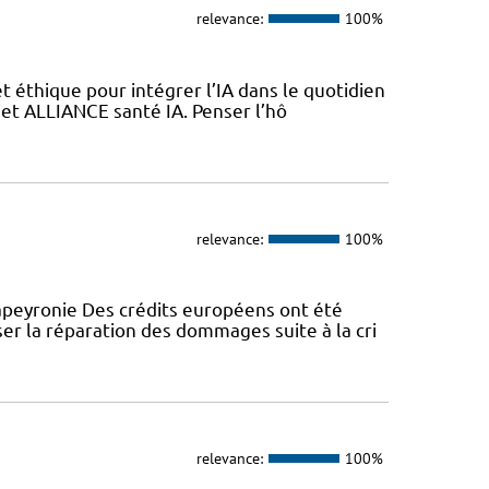
relevance:
100%
 éthique pour intégrer l’IA dans le quotidien
jet ALLIANCE santé IA. Penser l’hô
relevance:
100%
peyronie Des crédits européens ont été
er la réparation des dommages suite à la cri
relevance:
100%