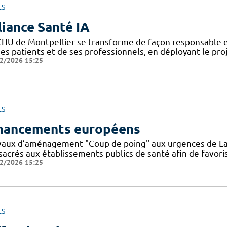
ES
liance Santé IA
CHU de Montpellier se transforme de façon responsable et
ses patients et de ses professionnels, en déployant le pro
2/2026 15:25
ES
nancements européens
vaux d’aménagement "Coup de poing" aux urgences de La
sacrés aux établissements publics de santé afin de favoris
2/2026 15:25
ES