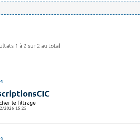
ltats 1 à 2 sur 2 au total
ES
scriptionsCIC
cher le filtrage
2/2026 15:25
ES