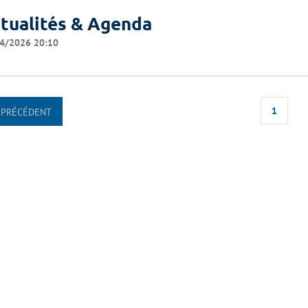
tualités & Agenda
4/2026 20:10
1
PRÉCÉDENT