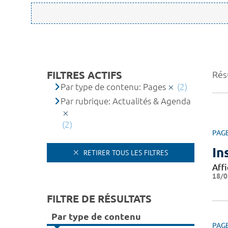
FILTRES ACTIFS
Résu
Par type de contenu: Pages
(2)
Par rubrique: Actualités & Agenda
(2)
PAG
In
RETIRER TOUS LES FILTRES
Affi
18/0
FILTRE DE RÉSULTATS
Par type de contenu
PAG