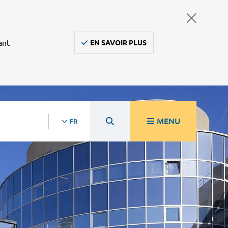
ant
EN SAVOIR PLUS
MENU
FR