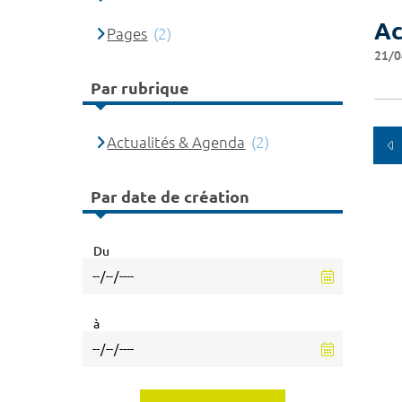
Ac
Pages
(2)
21/0
Par rubrique
Actualités & Agenda
(2)
Par date de création
Du
à