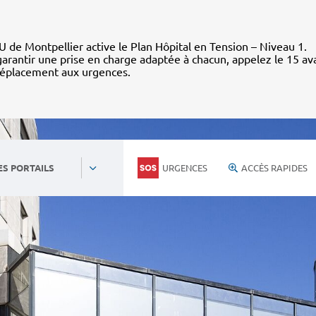
 de Montpellier active le Plan Hôpital en Tension – Niveau 1.
arantir une prise en charge adaptée à chacun, appelez le 15 av
déplacement aux urgences.
URGENCES
ACCÈS RAPIDES
ES PORTAILS