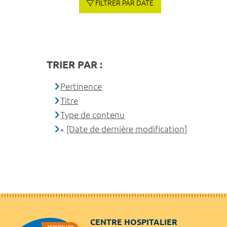
FILTRER PAR DATE
TRIER PAR :
Pertinence
Titre
Type de contenu
[Date de dernière modification]
CENTRE HOSPITALIER