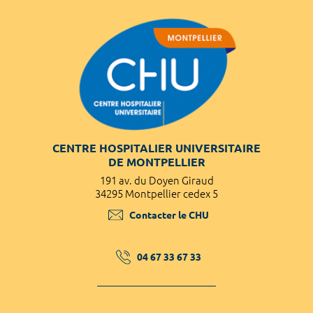
CENTRE HOSPITALIER UNIVERSITAIRE
DE MONTPELLIER
191 av. du Doyen Giraud
34295 Montpellier cedex 5
Contacter le CHU
04 67 33 67 33