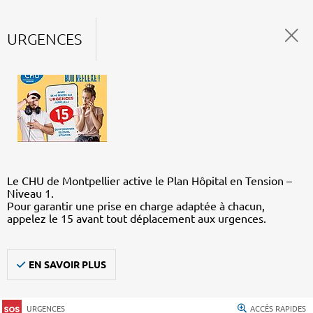
URGENCES
Le CHU de Montpellier active le Plan Hôpital en Tension –
Niveau 1.
Pour garantir une prise en charge adaptée à chacun,
appelez le 15 avant tout déplacement aux urgences.
EN SAVOIR PLUS
URGENCES
ACCÈS RAPIDES